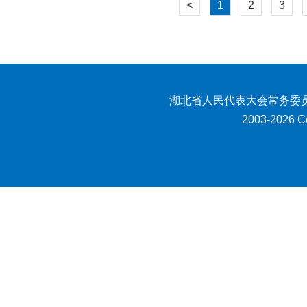
<
1
2
3
湖北省人民代表大会常务委员
2003-2026 Co