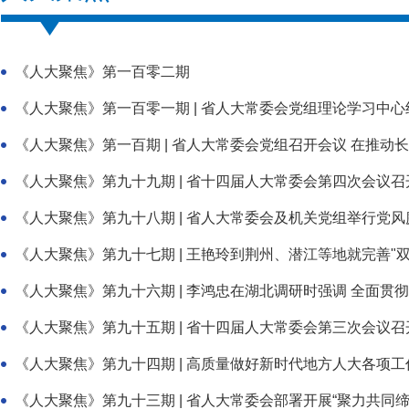
《人大聚焦》第一百零二期
《人大聚焦》第一百零一期 | 省人大常委会党组理论学习中心组
《人大聚焦》第一百期 | 省人大常委会党组召开会议 在推动长江
《人大聚焦》第九十九期 | 省十四届人大常委会第四次会议召
《人大聚焦》第九十八期 | 省人大常委会及机关党组举行党
《人大聚焦》第九十七期 | 王艳玲到荆州、潜江等地就完善"双联
《人大聚焦》第九十六期 | 李鸿忠在湖北调研时强调 全面贯彻落
《人大聚焦》第九十五期 | 省十四届人大常委会第三次会议召
《人大聚焦》第九十四期 | 高质量做好新时代地方人大各项工
《人大聚焦》第九十三期 | 省人大常委会部署开展“聚力共同缔