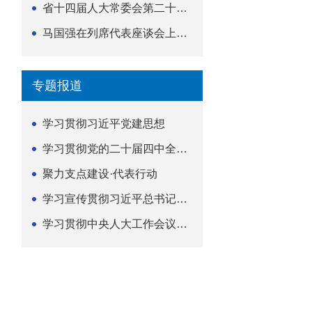
省十四届人大常委会第二十五次会议举行
马国强在列席代表座谈会上强调 以精准履职筑牢荆楚...
专题报道
学习贯彻习近平党建思想
学习贯彻党的二十届四中全会精神
聚力支点建设·代表行动
学习宣传贯彻习近平总书记关于坚持
学习贯彻中央人大工作会议精神