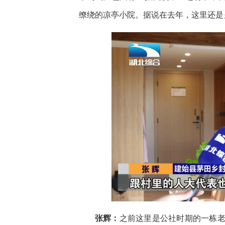
缭绕的凉亭小院。据说在去年，这里还是
张辉：
之前这里是公社时期的一栋