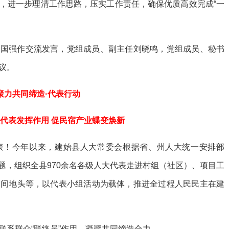
，进一步理清工作思路，压实工作责任，确保优质高效完成“一
马国强作交流发言，党组成员、副主任刘晓鸣，党组成员、秘书
议。
聚力共同缔造·代表行动
代表发挥作用 促民宿产业蝶变焕新
表！今年以来，建始县人大常委会根据省、州人大统一安排部
主题，组织全县970余名各级人大代表走进村组（社区）、项目工
田间地头等，以代表小组活动为载体，推进全过程人民民主在建
联系群众“联络员”作用，凝聚共同缔造合力。