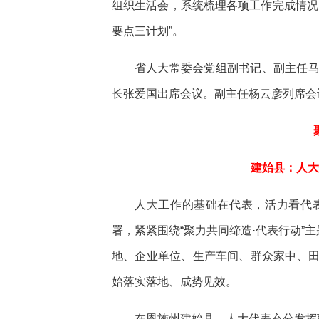
组织生活会，系统梳理各项工作完成情况
要点三计划”。
省人大常委会党组副书记、副主任
长张爱国出席会议。副主任杨云彦列席会
建始县：人大
人大工作的基础在代表，活力看代
署，紧紧围绕“聚力共同缔造·代表行动”
地、企业单位、生产车间、群众家中、
始落实落地、成势见效。
在恩施州建始县，人大代表充分发挥