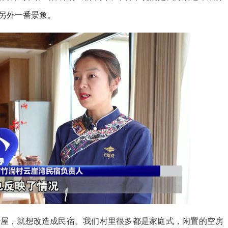
另外一番景象。
老屋，
就想改造成民宿。我们村里很多都是家庭式，闲置的空房