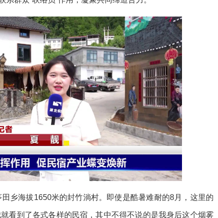
田乡海拔1650米的封竹淌村。即使是酷暑难耐的8月，这里的
我就看到了各式各样的民宿，其中不得不说的是我身后这个烟雾