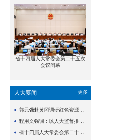
省十四届人大常委会第二十五次
会议闭幕
更多
人大要闻
郭元强赴黄冈调研红色资源保护传承立法等工作
程用文强调：以人大监督推动科技金融高质量发展
省十四届人大常委会第二十五次会议闭幕