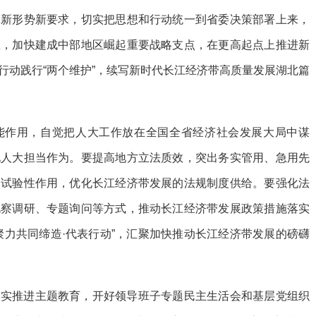
的新形势新要求，切实把思想和行动统一到省委决策部署上来，
区，加快建成中部地区崛起重要战略支点，在更高起点上推进新
行动践行“两个维护”，续写新时代长江经济带高质量发展湖北篇
能作用，自觉把人大工作放在全国全省经济社会发展大局中谋
现人大担当作为。要提高地方立法质效，突出务实管用、急用先
、试验性作用，优化长江经济带发展的法规制度供给。要强化法
视察调研、专题询问等方式，推动长江经济带发展政策措施落实
聚力共同缔造·代表行动”，汇聚加快推动长江经济带发展的磅礴
扎实推进主题教育，开好领导班子专题民主生活会和基层党组织