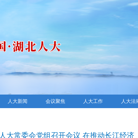
人大新闻
会议聚焦
人大工作
人大法
省人大常委会党组召开会议 在推动长江经济