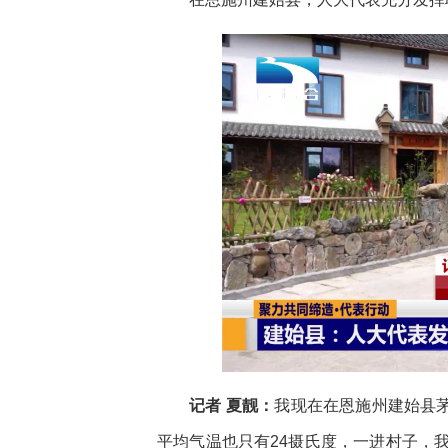
记者 夏靓：
我现在在恩施州建始县茅
平均气温也只有24摄氏度，一进村子，