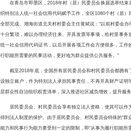
在青岛市即墨区，2018年村（居）民委员会换届选举结
织特别法人统一社会信用代码赋予工作，全区1080个村（居
全部完成。潮海街道北关村村委会主任黄斌说：“以前村委会办
十分繁琐，难以办理经济往来、开具发票等事项，给村里事务
统一社会信用代码证书，以后开展各项工作会方便很多，工作
行职能所需要的民事活动，更好地为群众提供公共服务。”
截至2018年底，全国所有居民委员会和村民委员会都拥
设独立账户，作为特别法人承担民事责任，不再开具财产证明
层群众性自治组织权责清单，深入推进社区减负增效，提升服
居民委员会、村民委员会享有独立法人资格，使其可以作
得到法人制度的保护。由于居民委员会、村民委员会特殊的“群
能力和民事行为能力要受到一定的限制，即“从事为履行职能所