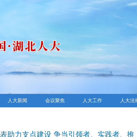
人大新闻
会议聚焦
人大工作
人大法
代表助力支点建设 争当引领者、实践者、推