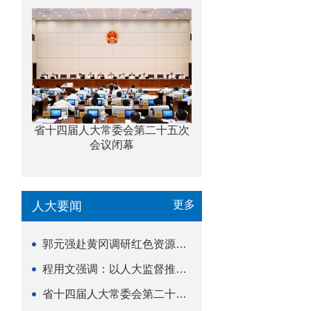
省十四届人大常委会第二十五次
会议闭幕
更多
人大要闻
郭元强赴黄冈调研红色资源保护传承立法等工作
程用文强调：以人大监督推动科技金融高质量发展
省十四届人大常委会第二十五次会议闭幕