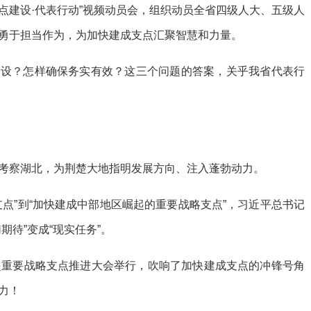
支点建设·代表行动”视频动员会，组织动员全省四级人大、五级人
勇于担当作为，为加快建成支点汇聚智慧和力量。
建设？怎样确保务实有效？这三个问题的答案，关乎我省代表行
考察湖北，为荆楚大地指明发展方向、注入蓬勃动力。
点”到“加快建成中部地区崛起的重要战略支点”，习近平总书记
期待”变成“现实任务”。
起重要战略支点推进大会举行，吹响了加快建成支点的冲锋号角
力！