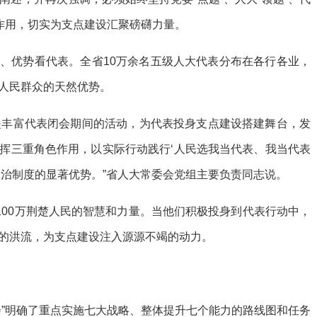
表作用，切实为支点建设汇聚磅礴力量。
、优势看代表。全省10万余名五级人大代表分布在各行各业，
人民群众的天然优势。
就是丰富代表闭会期间的活动，为代表投身支点建设搭建舞台，发
挥三重角色作用，以实际行动践行‘人民选我当代表、我当代表
政治制度的显著优势。”省人大常委会党组主要负责同志说。
100万荆楚人民的智慧和力量。当他们积极投身到代表行动中，
的洪流，为支点建设注入源源不竭的动力。
会”明确了重点实施七大战略、整体提升七个能力的路线图和任务