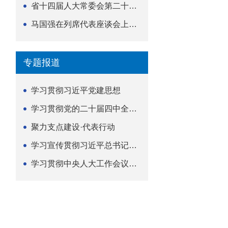
省十四届人大常委会第二十五次会议举行
马国强在列席代表座谈会上强调 以精准履职筑牢荆楚...
专题报道
学习贯彻习近平党建思想
学习贯彻党的二十届四中全会精神
聚力支点建设·代表行动
学习宣传贯彻习近平总书记关于坚持
学习贯彻中央人大工作会议精神