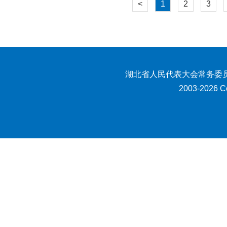
<
1
2
3
湖北省人民代表大会常务委员
2003-2026 Co