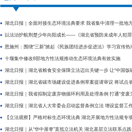
湖北日报｜全面对接生态环境法典要求 我省集中清理一批地
以法治护航荆楚少年向阳成长——《湖北省预防未成年人犯罪
恩施州：围绕“三新”掀起《民族团结进步促进法》学习宣传热
十堰集中修改8部地方性法规推动生态环境法典有效实施
湖北日报｜湖北省粮食安全保障立法迈出关键一步 让“中国饭碗”
湖北日报｜湖北省碳市场建设促进条例草案提请审议 将试点省份
湖北日报｜我省拟制定废弃物循环利用及处理条例 打通“变废为宝
湖北日报｜湖北省人大常委会启动监督条例立法 增设监督工
【立法观察】严格对标生态环境法典 湖北开展地方性法规专
湖北日报｜从“华中屋脊”直抵立法机关 湖北基层立法联系点