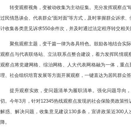
转变观察视角，变被动收集为主动征集。充分发挥观察点“
过民情恳谈会、代表群众“面对面”等方式，及时掌握群众诉求
计收集各类意见诉求550余件次，并及时通过法定程序转交相关
聚焦观察主题，变千篇一律为各具特色。鼓励各地结合实际
观察点与代表联络站、立法联系点整合建设，着力发挥民情观
观察点将党建网格、综治网格、人大代表网格融为一体，重点聚
理、社会组织培育发展等方面开展观察，一键直达为居民群众
提升观察实效，变问题清单为履职清单。强化问题导向
切。今年3月，针对12345热线观察点发现的社会保险类政策
解惑、解决问题，收集意见建议130多条，宣讲政策近300人次
降。