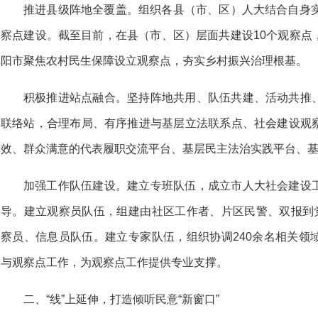
推进县级阵地全覆盖。组织各县（市、区）人大结合自身实
察点建设。截至目前，在县（市、区）层面共建设10个观察点
阳市聚焦农村民生保障设立观察点，夯实乡村振兴治理根基。
积极推进站点融合。坚持阵地共用、队伍共建、活动共推
联络站，合理布局、有序推进与基层立法联系点、社会建设观
效、群众满意的代表履职交流平台、基层民主法治实践平台、
加强工作队伍建设。建立专班队伍，成立市人大社会建设
导。建立观察员队伍，组建由社区工作者、片区民警、双报到党
察员、信息员队伍。建立专家队伍，组织协调240余名相关领
与观察点工作，为观察点工作提供专业支撑。
二、“线”上延伸，打造倾听民意“新窗口”