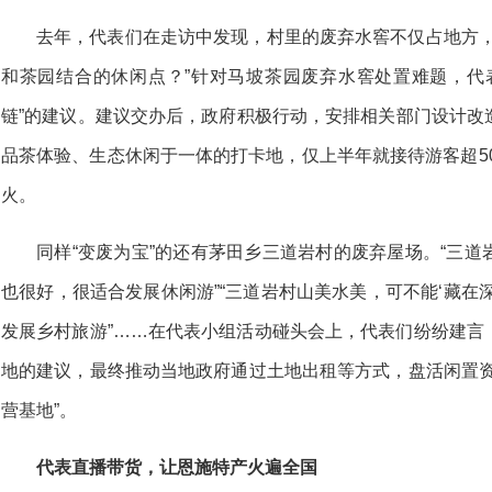
去年，代表们在走访中发现，村里的废弃水窖不仅占地方，
和茶园结合的休闲点？”针对马坡茶园废弃水窖处置难题，代
链”的建议。建议交办后，政府积极行动，安排相关部门设计改
品茶体验、生态休闲于一体的打卡地，仅上半年就接待游客超50
火。
同样“变废为宝”的还有茅田乡三道岩村的废弃屋场。“三
也很好，很适合发展休闲游”“三道岩村山美水美，可不能‘藏在
发展乡村旅游”……在代表小组活动碰头会上，代表们纷纷建言
地的建议，最终推动当地政府通过土地出租等方式，盘活闲置资
营基地”。
代表直播带货，让恩施特产火遍全国