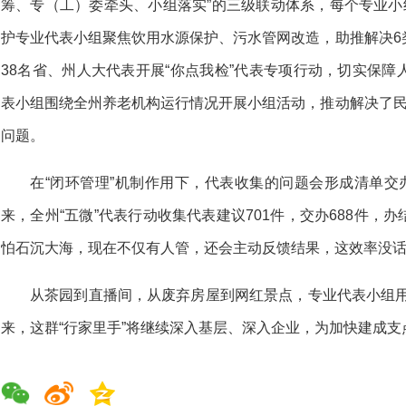
筹、专（工）委牵头、小组落实”的三级联动体系，每个专业小
护专业代表小组聚焦饮用水源保护、污水管网改造，助推解决6
38名省、州人大代表开展“你点我检”代表专项行动，切实保
表小组围绕全州养老机构运行情况开展小组活动，推动解决了民
问题。
在“闭环管理”机制作用下，代表收集的问题会形成清单交
来，全州“五微”代表行动收集代表建议701件，交办688件，办
怕石沉大海，现在不仅有人管，还会主动反馈结果，这效率没话
从茶园到直播间，从废弃房屋到网红景点，专业代表小组用“
来，这群“行家里手”将继续深入基层、深入企业，为加快建成