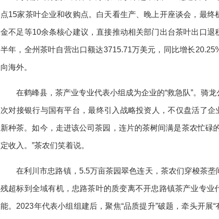
点15家茶叶企业和收购点。白天看生产、晚上开座谈会，最终
金不足等10余条核心建议，直接推动相关部门出台茶叶出口退
半年，全州茶叶自营出口额达3715.71万美元，同比增长20.
向海外。
在鹤峰县，茶产业专业代表小组成为企业的“救急队”。骑
次对接银行与国有平台，最终引入战略投资人，不仅盘活了企业
新种茶。如今，走进该公司茶园，连片的茶树间满是茶农忙碌的
定收入。”茶农们笑着说。
在利川市忠路镇，5.5万亩茶园翠色连天，茶农们穿梭茶
残超标到全域有机，忠路茶叶的质变离不开忠路镇茶产业专业
能。2023年代表小组组建后，聚焦“品质提升”破题，牵头开展