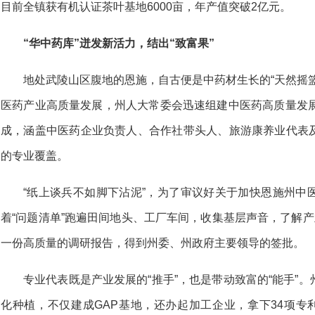
目前全镇获有机认证茶叶基地6000亩，年产值突破2亿元。
“华中药库”迸发新活力，结出“致富果”
地处武陵山区腹地的恩施，自古便是中药材生长的“天然摇
医药产业高质量发展，州人大常委会迅速组建中医药高质量发展
成，涵盖中医药企业负责人、合作社带头人、旅游康养业代表
的专业覆盖。
“纸上谈兵不如脚下沾泥”，为了审议好关于加快恩施州中
着“问题清单”跑遍田间地头、工厂车间，收集基层声音，了解产
一份高质量的调研报告，得到州委、州政府主要领导的签批。
专业代表既是产业发展的“推手”，也是带动致富的“能手”
化种植，不仅建成GAP基地，还办起加工企业，拿下34项专