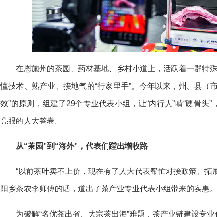
在恩施州的茶园、药材基地、乡村小道上，活跃着一群特殊
懂技术、熟产业、接地气的“行家里手”。今年以来，州、县（
效”的原则，组建了29个专业代表小组，让“内行人”啃“硬骨头
亮眼的人大答卷。
从“茶园”到“海外”，代表们蹚出增收路
“以前茶叶卖不上价，现在有了人大代表帮忙对接政策、拓展
阳乡茶农李师傅的话，道出了茶产业专业代表小组带来的实惠
为破解“名优茶出省、大宗茶出海”难题，茶产业链建设专