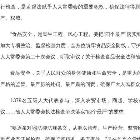
行检查，是监督法赋予人大常委会的重要职权，确保法律得
严、权威。
“食品安全，是民生工程、民心工程。要把‘四个最严’落
加大专项整治、监督检查力度，全方位筑牢食品安全防线，守护‘
人大常委会第二十次会议，听取审议了关于检查食品安全法和
食品安全，关乎人民群众的身体健康和生命安全，是重大
严格的监管、最严厉的处罚、最严肃的问责，确保广大人民群众“
1379名五级人大代表参与，深入农贸市场、商超、学
议……省人大常委会执法检查坚决落实“四个最严”的要求。
“要逐条对照法律法规条文，从源头治理、生产经营、监管
重点业态开展检查，确保监督精准、务实有效。”早在常委会党