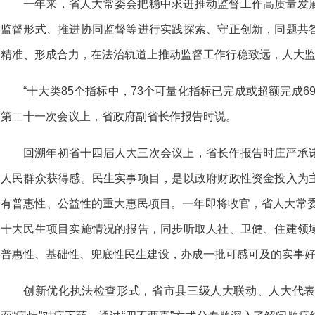
一年来，省人大常委会把稳中求进推动监督工作高质量发
监督形式、推进协同监督等进行实践探索、守正创新，同题共
精准、形成合力，在法治轨道上推动监督工作行稳致远，人大
“十大类85个指标中，73个可量化指标已完成或超额完成6
第二十一次会议上，省政府副省长作报告时说。
回溯年初省十四届人大三次会议上，省长作报告时庄严承
人民群众获得感。民生实事项目，是以政府财政性资金投入为
有普惠性、公益性的重大惠民项目。一年即将收官，省人大常委
十大民生项目实施情况的报告，同步听取人社、卫健、住建领
普惠性、基础性、兜底性民生建设，办成一批可感可及的实事
创新优化执法检查形式，省市县三级人大联动、人大代