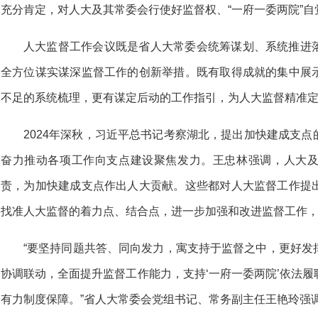
充分肯定，对人大及其常委会行使好监督权、“一府一委两院”
人大监督工作会议既是省人大常委会统筹谋划、系统推进
全方位谋实谋深监督工作的创新举措。既有取得成就的集中展
不足的系统梳理，更有谋定后动的工作指引，为人大监督精准
2024年深秋，习近平总书记考察湖北，提出加快建成支
奋力推动各项工作向支点建设聚焦发力。王忠林强调，人大
责，为加快建成支点作出人大贡献。这些都对人大监督工作提
找准人大监督的着力点、结合点，进一步加强和改进监督工作
“要坚持同题共答、同向发力，寓支持于监督之中，更好发
协调联动，全面提升监督工作能力，支持‘一府一委两院’依法
有力制度保障。”省人大常委会党组书记、常务副主任王艳玲强