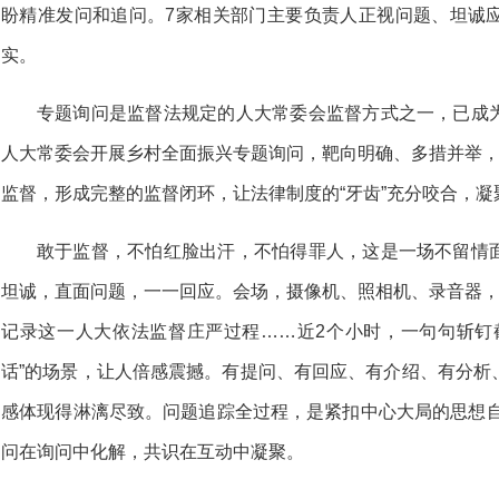
盼精准发问和追问。7家相关部门主要负责人正视问题、坦诚
实。
专题询问是监督法规定的人大常委会监督方式之一，已成
人大常委会开展乡村全面振兴专题询问，靶向明确、多措并举，
监督，形成完整的监督闭环，让法律制度的“牙齿”充分咬合，
敢于监督，不怕红脸出汗，不怕得罪人，这是一场不留情
坦诚，直面问题，一一回应。会场，摄像机、照相机、录音器，
记录这一人大依法监督庄严过程……近2个小时，一句句斩钉
话”的场景，让人倍感震撼。有提问、有回应、有介绍、有分析
感体现得淋漓尽致。问题追踪全过程，是紧扣中心大局的思想自觉
问在询问中化解，共识在互动中凝聚。