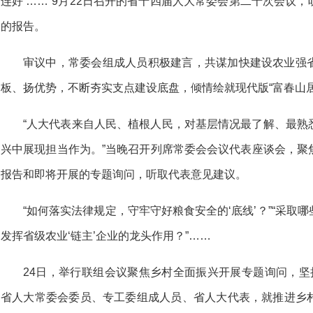
连好’……”9月22日召开的省十四届人大常委会第二十次会议
的报告。
审议中，常委会组成人员积极建言，共谋加快建设农业强
板、扬优势，不断夯实支点建设底盘，倾情绘就现代版“富春山居
“人大代表来自人民、植根人民，对基层情况最了解、最熟
兴中展现担当作为。”当晚召开列席常委会会议代表座谈会，聚
报告和即将开展的专题询问，听取代表意见建议。
“如何落实法律规定，守牢守好粮食安全的‘底线’？”“采
发挥省级农业‘链主’企业的龙头作用？”……
24日，举行联组会议聚焦乡村全面振兴开展专题询问，坚
省人大常委会委员、专工委组成人员、省人大代表，就推进乡