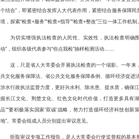
个结合”，即紧密结合发挥人大代表作用，紧密结合服务保障民
境，探索“检查+服务”“检查+指导”“检查+整改”三位一体工作机制
为切实增强执法检查的人民性、实效性，执法检查明确围
动”，组织各级代表参与“你点我检”抽样检测活动……
这，只是省人大常委会开展执法检查的一个缩影。一年来
共文化服务保障法、省公共文化服务保障条例、循环经济促进法
涉水行政执法监督力度，更好兴水利、除水患、提水质，确保江
掘长江文化、荆楚文化、红色文化时代价值，打造更多具有
品”“要积极落实国家‘双碳’战略，努力打造循环经济科技创
地”。常委会组成人员分别提出审议意见。
听取审议专项工作报告，是人大常委会行使监督权的基本