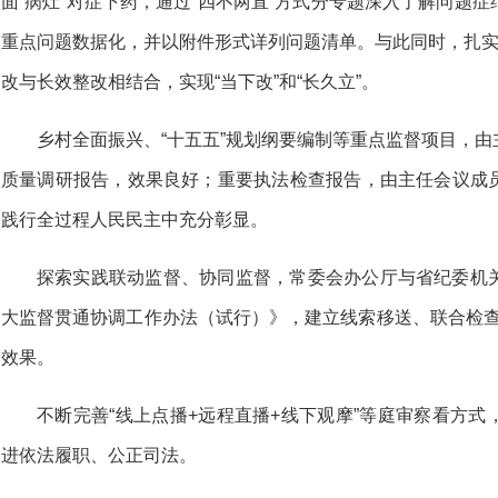
面“病灶”对症下药，通过“四不两直”方式分专题深入了解问题
重点问题数据化，并以附件形式详列问题清单。与此同时，扎实
改与长效整改相结合，实现“当下改”和“长久立”。
乡村全面振兴、“十五五”规划纲要编制等重点监督项目，
质量调研报告，效果良好；重要执法检查报告，由主任会议成
践行全过程人民民主中充分彰显。
探索实践联动监督、协同监督，常委会办公厅与省纪委机
大监督贯通协调工作办法（试行）》，建立线索移送、联合检查、成
效果。
不断完善“线上点播+远程直播+线下观摩”等庭审察看方
进依法履职、公正司法。