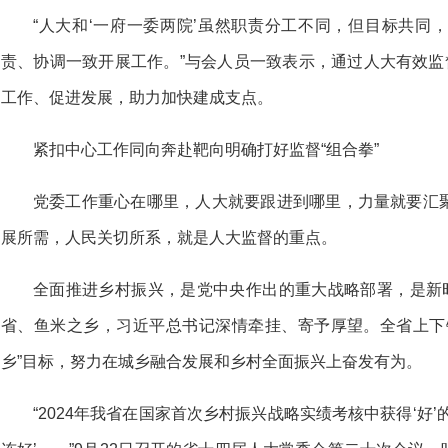
“人大和‘一府一委两院’虽然职责分工不同，但目标共同
责、协调一致开展工作。”与会人员一致表示，通过人大有效监
工作、促进发展，助力加快建成支点。
紧扣中心工作同向奔赴靶向明确打好监督“组合拳”
党委工作重心在哪里，人大就要跟进到哪里，力量就要汇
展所需，人民关切所系，就是人大监督的重点。
全面推进乡村振兴，是党中央作出的重大战略部署，是新时
省、鱼米之乡，习近平总书记深情牵挂、寄予厚望。全省上下
乡”目标，努力在城乡融合发展和乡村全面振兴上奋发有为。
“2024年我省在国家首次乡村振兴战略实绩考核中获得‘好