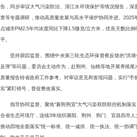
告，同步审议大气污染防治、清江水环境保护等情况报告，深
查等专题调研，推动高质量发展与高水平保护协同并进。2025
点城市PM2.5年均浓度同比下降1.5微克/立方米，优良天数比例8
平。
坚持跟踪监督。围绕中央第三轮生态环保督察反馈的“洪湖
反弹”等问题，委员会主动作为，赴荆州、仙桃等地开展养殖尾
质量报告转省政府工作参考。对审议意见和发现问题，实行“手把手
实”紧盯销号，督促整改落实。
指导协同监督。聚焦“襄荆荆宜”大气污染联防联控机制落实
合省生态环境厅，连续3年组织襄阳、荆州、荆门、宜昌四市人
推动四地全面落实“统一标准、统一减排、统一执法、统一协调