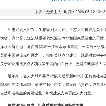
来源：楚天主人
时间：2026-06-12 10:13
生态兴则文明兴，生态衰则文明衰。生态文明建设是关系
大省，湖北是长江流域重要的水源涵养地和国家重要生态屏障
库坝区所在地，肩负着保障“一江碧水永续东流、一泓清水永续
美丽中国建设先行区之一。抓好美丽湖北建设，既是对党中央
关于加快建成支点各项决策部署的内在要求，更是不断满足人
近年来，省人大城环委坚持以习近平新时代中国特色社会
想和生态文明思想，坚决扛起生态文明建设政治责任，统筹抓
自然和谐共生的美丽湖北、加快建成支点贡献人大力量。
彰显法治引领力，以高质量立法促可持续发展