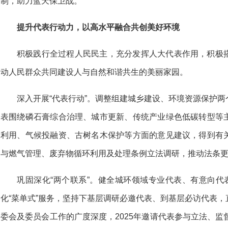
制，助力蓝天保卫战。
提升代表行动力，以高水平融合共创美好环境
积极践行全过程人民民主，充分发挥人大代表作用，积极
动人民群众共同建设人与自然和谐共生的美丽家园。
深入开展“代表行动”。调整组建城乡建设、环境资源保护
表围绕磷石膏综合治理、城市更新、传统产业绿色低碳转型等
利用、气候投融资、古树名木保护等方面的意见建议，得到有
与燃气管理、废弃物循环利用及处理条例立法调研，推动法条
巩固深化“两个联系”。健全城环领域专业代表、有意向代
化“菜单式”服务，坚持下基层调研必邀代表、到基层必访代表
委会及委员会工作的广度深度，2025年邀请代表参与立法、监