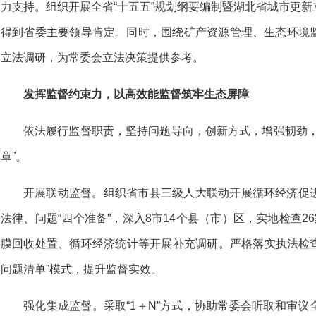
力支持。组织开展全省“十五五”规划纲要编制暨湖北省城市更
得到省委主要领导肯定。同时，围绕矿产资源管理、生态环境
立法调研，为常委会立法决策提供参考。
发挥监督约束力，以高效能监督筑牢生态屏障
依法履行监督职责，坚持问题导向，创新方式，
增强韧劲
章”。
开展联动监督。组织省市县三级人大联动开展循环经济促
法律、问题“四个准备”，深入8市14个县（市）区，实地检查2
膜回收处置、循环经济统计等开展补充调研。严格落实执法检查
问题清单”模式，提升监督实效。
强化集成监督。采取“1＋N”方式，协助常委会听取和审