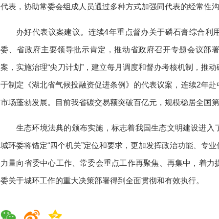
代表，协助常委会组成人员通过多种方式加强同代表的经常性
办好代表议案建议。连续4年重点督办关于磷石膏综合利
委、省政府主要领导批示肯定，推动省政府召开专题会议部
案，实施治理“尖刀计划”，建立每月调度和督办考核机制，推
于制定《湖北省气候投融资促进条例》的代表议案，连续2年赴
市场蓬勃发展。目前我省碳交易额突破百亿元，规模稳居全国
生态环境法典的颁布实施，标志着我国生态文明建设进入
城环委将锚定“四个机关”定位和要求，更加发挥政治功能、专
力量向省委中心工作、常委会重点工作再聚焦、再集中，着力
委关于城环工作的重大决策部署得到全面贯彻和有效执行。