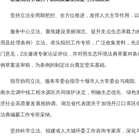
坚持立法全周期把控、全方位推进，发挥人大主导作用，
服务中心立法。聚焦建设美丽湖北、提升支点生态承载力
用及处理条例》立法。牵头组织工作专班，广泛收集资料，先后
门意见，2次邀请专家论证评估，并对照生态环境法典草案对条
例草案送审稿，为条例的制定出台奠定坚实基础。
指导协同立法。服务常委会指导十堰市人大常委会与南阳、
南水北调中线工程水源区共同保护决定，明确生态优先、绿色
济社会高质量发展相协调。湖北省代表团关于加强丹江口库区
法典编纂工作专班采纳。
坚持科学立法。组建省人大城环委工作咨询专家库，深化