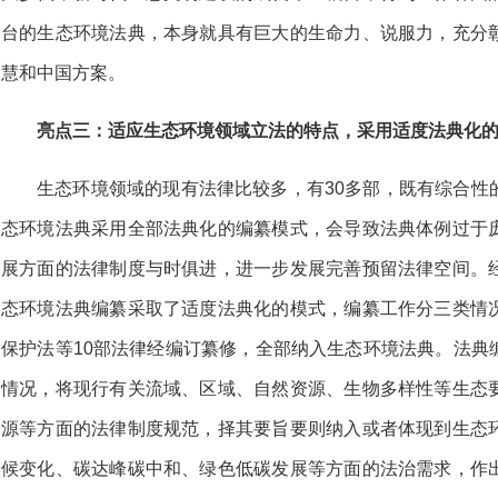
台的生态环境法典，本身就具有巨大的生命力、说服力，充分
慧和中国
方案。
亮点三：适应生态环境领域立法的特点，采用适度法典化
生态环境领域的现有法律比较多，有30多部，既有综合性
态环境法典采用全部法典化的编纂模式，会导致法典体例过于
展方面的法律制度与时俱进，进一步发展完善预留法律空间。
态环境法典编纂采取了适度法典化的模式，编纂工作分三类情
保护法等10部法律经编订纂修，全部纳入生态环境法典。法典
情况，将现行有关流域、区域、自然资源、生物多样性等生态
源等方面的法律制度规范，择其要旨要则纳入或者体现到生态
候变化、碳达峰碳中和、绿色低碳发展等方面的法治需求，作