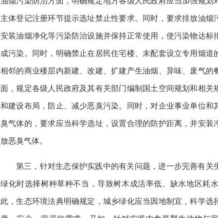
油烟污染防治方面，明确规定地方各级人民政府应当加强规划
主体登记注册环节提示选址禁止性要求。同时，要求排放油烟
安装油烟净化等污染防治设施并保持正常使用，使污染物达标
成污染。同时，明确禁止在居民住宅楼、未配套设立专用烟道
相邻的商业楼层内新建、改建、扩建产生油烟、异味、废气的
面，规定各级人民政府及其有关部门编制国土空间规划和相关
和建设布局，防止、减少恶臭污染。同时，对企业事业单位和
臭气体的，要求应当科学选址，设置合理的防护距离，并安装
放恶臭气体。
第三，针对生态保护实践中的有关问题，进一步完善有关
绿化时选择树种草种不当，导致树木成活率低、缺水地区耗
此，生态环境法典明确规定，城乡绿化应当因地制宜，科学选