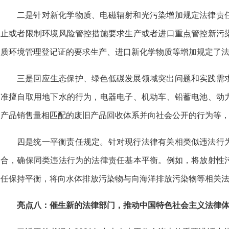
二是针对新化学物质、电磁辐射和光污染增加规定法律责
止或者限制环境风险管控措施要求生产或者进口重点管控新污
质环境管理登记证的要求生产、进口新化学物质等增加规定了
三是回应生态保护、绿色低碳发展领域突出问题和实践需
准擅自取用地下水的行为，电器电子、机动车、铅蓄电池、动
产品销售量相匹配的废旧产品回收体系并向社会公开的行为等
四是统一平衡责任规定。针对现行法律有关相类似违法行
合，确保同类违法行为的法律责任基本平衡。例如，将放射性
任保持平衡，将向水体排放污染物与向海洋排放污染物等相关
亮点八：催生新的法律部门，推动中国特色社会主义法律