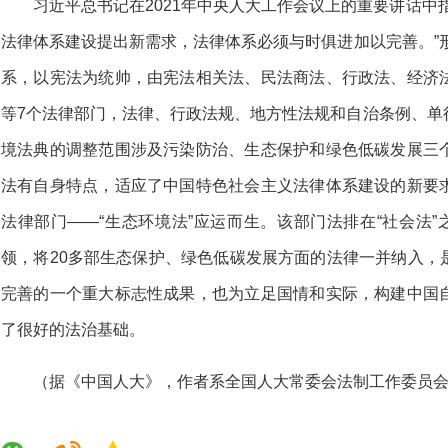
习近平总书记在2021年中央人大工作会议上的重要讲话中
法律体系建设提出新需求，法律体系必须与时俱进加以完善。”形
系，以宪法为统帅，由宪法相关法、民法商法、行政法、经济
等7个法律部门，法律、行政法规、地方性法规和自治条例、单
境法典的调整范围涉及污染防治、生态保护和绿色低碳发展三
法有自身特点，适应了中国特色社会主义法律体系建设的新要
法律部门——“生态环境法”应运而生。该部门法排在“社会法”
领，将20多部生态保护、绿色低碳发展方面的法律一并纳入，
完善的一个重大标志性成果，也为立足国情和实际，构建中国
了很好的法治基础。
（据《中国人大》，作者系全国人大常委会法制工作委员