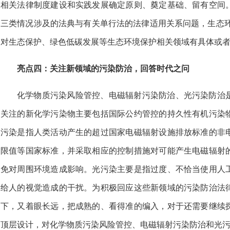
相关法律制度建设和实践发展确定原则、奠定基础、留有空间
三类情况涉及的法典与有关单行法的法律适用关系问题，生态环
对生态保护、绿色低碳发展等生态环境保护相关领域有具体或
亮点四：关注新领域的污染防治，回答时代之问
化学物质污染风险管控、电磁辐射污染防治、光污染防治
关注的新化学污染物主要包括国际公约管控的持久性有机污染
污染是指人类活动产生的超过国家电磁辐射设施排放标准的非
限值等国家标准，并采取相应的控制措施对可能产生电磁辐射
免对周围环境造成影响。光污染主要是指过度、不恰当使用人
给人的视觉造成的干扰。为积极回应这些新领域的污染防治法
下，又着眼长远，把成熟的、看得准的编入，对于还需要继续
顶层设计，对化学物质污染风险管控、电磁辐射污染防治和光