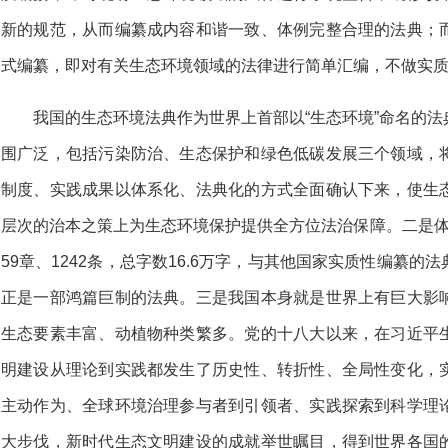
新的规范，从而编纂成内容和谐一致、体例完整合理的法典；
式编纂，即对有关生态环境领域的法律进行简单汇编，不做实
我国的生态环境法典作为世界上首部以“生态环境”命名的
围广泛，包括污染防治、生态保护和绿色低碳发展三个领域，
制度、实践成果以体系化、法典化的方式全面确认下来，使生
层次的治本之策上为生态环境保护提供全方位法治保障。二是体
59章、1242条，总字数16.6万字，与其他国家实质性编纂
正是一部鸿篇巨制的法典。三是我国本身就是世界上有巨大影
生态要素丰富、动植物种类繁多。党的十八大以来，在习近平
明建设从理论到实践都发生了历史性、转折性、全局性变化，
主动作为、全球环境治理参与者到引领者、实践探索到科学理
大步伐，新时代生态文明建设的成就举世瞩目，得到世界各国