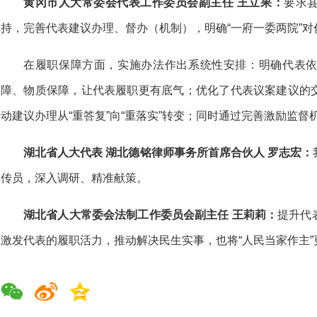
黄冈市人大常委会代表工作委员会副主任 王立果：
要求
持，完善代表建议办理、督办（机制），明确“一府一委两院”
在履职保障方面，实施办法作出系统性安排：明确代表
障、物质保障，让代表履职更有底气；优化了代表议案建议的
动建议办理从“重答复”向“重落实”转变；同时通过完善激励监
湖北省人大代表 湖北德铭律师事务所首席合伙人 罗志宏：
传员，深入调研、精准献策。
湖北省人大常委会法制工作委员会副主任 王莉莉：
提升代
激发代表的履职活力，推动解决民生实事，也将“人民当家作主