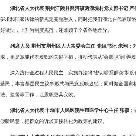
湖北省人大代表 荆州江陵县熊河镇两湖垸村党支部书记 严
要求和国家法律的新规定完整融入，同时把我们湖北在代表联络
好做法，上升为制度规范，还兼顾了全省各地差异。
列席人员 荆州市荆州区人大常委会主任 党组书记 朱翊：
求，更是赋能代表履职的关键举措，推动代表从“会履职”到“善履
深入践行全过程人民民主，实施办法将“密切联系群众”制
选民，丰富基层民主议事形式与民意反映途径；同时健全国家
法、监督等工作，让履职更具实效。
湖北省人大代表 十堰市人民医院生殖医学中心主任 张颖：
倾听民意，把群众的诉求直接转化为政策的建议。