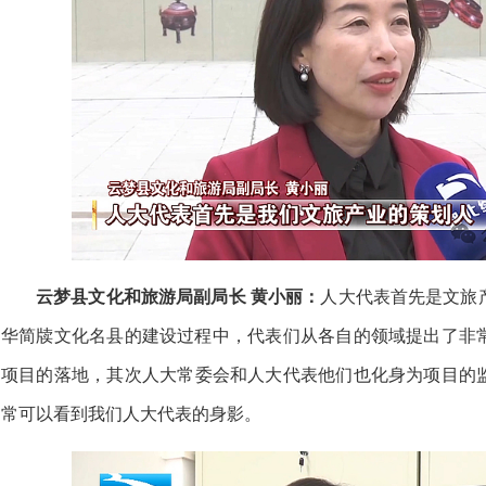
云梦县文化和旅游局副局长 黄小丽：
人大代表首先是文旅
华简牍文化名县的建设过程中，
代表们从各自的领域
提出了非
项目的落地，
其次人大常委会和人大代表
他们也化身为项目的
常可以看到我们人大代表的身影。