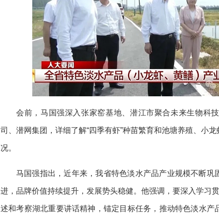
会前，马国强深入张家窑基地、潜江市聚合未来生物科
司、潜网集团，详细了解“四季有虾”种苗繁育和池塘养殖、小
况。
马国强指出，近年来，我省特色淡水产品产业规模不断巩
进，品牌价值持续提升，发展势头稳健。他强调，要深入学习贯
述和考察湖北重要讲话精神，锚定目标任务，推动特色淡水产