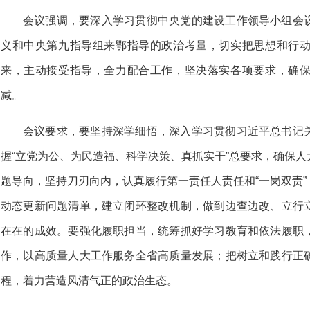
会议强调，要深入学习贯彻中央党的建设工作领导小组会
义和中央第九指导组来鄂指导的政治考量，切实把思想和行
来，主动接受指导，全力配合工作，坚决落实各项要求，确
减。
会议要求，要坚持深学细悟，深入学习贯彻习近平总书记
握“立党为公、为民造福、科学决策、真抓实干”总要求，确保
题导向，坚持刀刃向内，认真履行第一责任人责任和“一岗双责
动态更新问题清单，建立闭环整改机制，做到边查边改、立行
在在的成效。要强化履职担当，统筹抓好学习教育和依法履职
作，以高质量人大工作服务全省高质量发展；把树立和践行正
程，着力营造风清气正的政治生态。