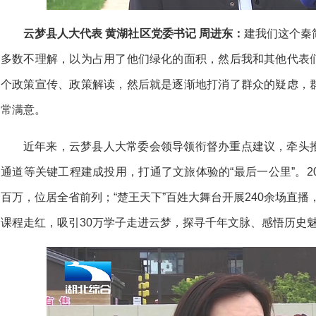
云梦县人大代表 黄湖社区党委书记 周进东：
建我们这个秦
多数不理解，
以为占用了他们绿化的面积，
然后我和其他代表
个
政策宣传、政策解读，
然后就是逐渐地打消了群众的疑虑，
常满意。
近年来，云梦县人大常委会领导领衔督办重点建议，牵头
通道等关键工程建成投用，打通了文旅体验的“最后一公里”。2
百万，位居全省前列；“楚王天下”百姓大舞台开展240余场直播，
课程走红，吸引30万学子走进云梦，探寻千年文脉、感悟历史