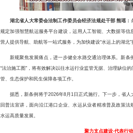
湖北省人大常委会法制工作委员会经济法规处干部 熊瑶：
规定加强智慧航运服务平台建设，运用人工智能、大数据等信
营人提供导航、助航等一站式服务，为加快建设“水运上的湖北
新规聚焦发展痛点，进一步健全水路交通治理体系。新条
“法治施工图”，将有效解决以往水运行业监管无据、治理缺位
管、生态保护和民生保障各项工作。
据悉，新条例将于2026年8月1日正式施行。下一步，省
回普法宣讲，面向沿江港口企业、水运从业者精准普及政策法
水运高质量发展。
聚力支点建设·代表行