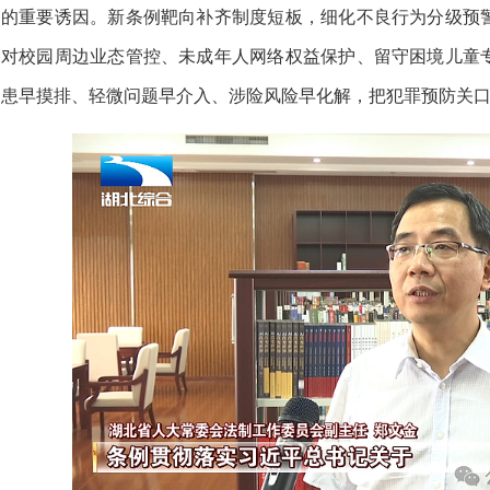
的重要诱因。新条例靶向补齐制度短板，细化不良行为分级预
对校园周边业态管控、未成年人网络权益保护、留守困境儿童
患早摸排、轻微问题早介入、涉险风险早化解，把犯罪预防关