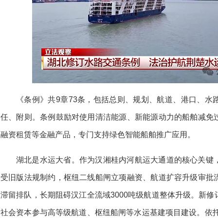
《条例》共9章73条，包括总则、规划、航道、港口、水
任、附则。条例鼓励对使用清洁能源、新能源动力的船舶减免
融资租赁等金融产品，专门支持绿色智能船舶推广应用。
湖北是水运大省。作为汉湘桂内河航运大通道的核心关键
受旧版法规制约，枢纽二线船闸立项融资、航道扩容升级审批
滞留排队，长期阻碍汉江全流域3000吨级航道整体升级。新
社会资本参与高等级航道、枢纽船闸等水运基建项目建设。依托