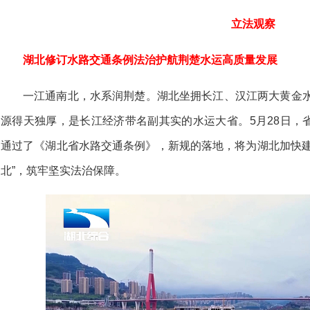
立法观察
湖北修订水路交通条例法治护航荆楚水运高质量发展
一江通南北，水系润荆楚。湖北坐拥长江、汉江两大黄金水
源得天独厚，是长江经济带名副其实的水运大省。5月28日，
通过了《湖北省水路交通条例》，新规的落地，将为湖北加快建
北”，筑牢坚实法治保障。