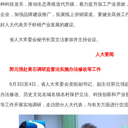
种科技攻关，推动生态养殖迭代升级，着力提升加工产业质效
企业，加强品牌建设推广，拓展线上供销渠道。要健全高效工
好人大代表关于虾鳝产业发展的建议。
省人大常委会秘书长雷文洁参加并主持会议。
人大要闻
郭元强赴黄石调研监督法实施办法修改等工作
6月3日至4日，省人大常委会党组副书记、副主任郭元强
办法修改、历史文化名城名镇名村保护立法、科技创新和产业
等工作开展实地调研，走访部分人大代表，与有关方面进行交