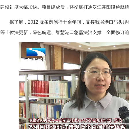
建设进度大幅加快。项目建成后，将彻底打通汉江襄阳段通航
据了解，2012 版条例施行十余年间，支撑我省港口码头
等上位法更新，绿色航运、智慧港口急需法治支撑，全面修订