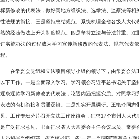
标新修改的代表法，做好同地方组织法、选举法、监察法等相
性法规的衔接。三是坚持总结规范。系统梳理全省各级人大代
熟的经验做法上升为制度规范。四是坚持立法与普法并重。注
订实施办法的过程成为学习宣传新修改的代表法、规范代表
程。
在常委会党组和立法项目领导小组的领导下，由常委会法
以下工作。一是全面深入学习。学习领会习近平总书记关于坚
逐条逐款学习新修改的代表法，吃透内涵把握实质。对照学习
表法的有机衔接和贯通逻辑。二是扎实开展调研。王艳玲同志
见。工作专班分片召开立法工作座谈会，征求17个市州人大代
是广泛征求意见。书面征求省人大常委会主任会议成员、常委
人员和省委组织部、省委统战部、省“一府一委两院”等有关方