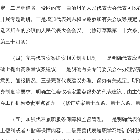
定。二是明确省、设区的市、自治州的人民代表大会代表可以
开展专题调研。三是增加代表列席和应邀参加有关会议等规定
选区所在的乡镇的人民代表大会会议。（修订草案第二十六条
第三十四条）
（四）完善代表议案建议相关制度机制。一是明确代表应
础上提出高质量议案建议。二是明确有关专门委员会在办理议
意见、通报情况。三是完善代表建议办理、督办有关规定。明
办制度等要求。明确主任会议确定重点督办的代表建议，由主
会工作机构负责重点督办。（修订草案第十五条、第十六条、
（五）加强代表履职服务保障和监督管理。一是明确代表
上便利或者补贴等保障内容。二是完善代表履职学习培训的相