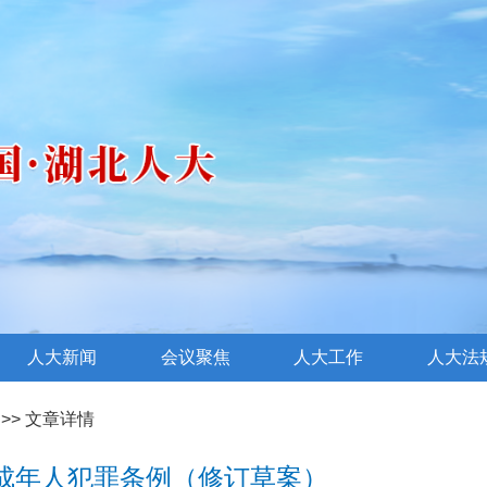
人大新闻
会议聚焦
人大工作
人大法
>> 文章详情
成年人犯罪条例（修订草案）