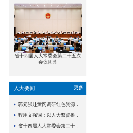
省十四届人大常委会第二十五次
会议闭幕
更多
人大要闻
郭元强赴黄冈调研红色资源保护传承立法等工作
程用文强调：以人大监督推动科技金融高质量发展
省十四届人大常委会第二十五次会议闭幕