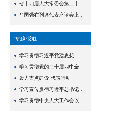
省十四届人大常委会第二十五次会议举行
马国强在列席代表座谈会上强调 以精准履职筑牢荆楚...
专题报道
学习贯彻习近平党建思想
学习贯彻党的二十届四中全会精神
聚力支点建设·代表行动
学习宣传贯彻习近平总书记关于坚持
学习贯彻中央人大工作会议精神