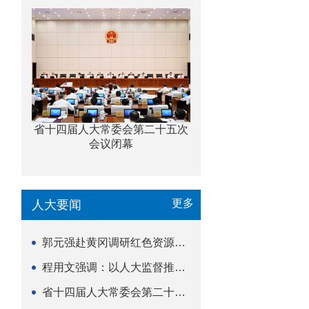
省十四届人大常委会第二十五次
会议闭幕
更多
人大要闻
郭元强赴黄冈调研红色资源保护传承立法等工作
程用文强调：以人大监督推动科技金融高质量发展
省十四届人大常委会第二十五次会议闭幕