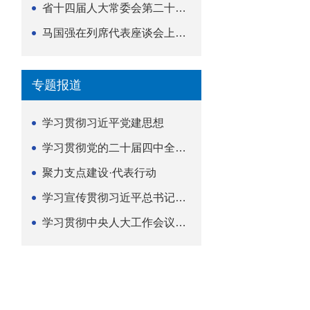
省十四届人大常委会第二十五次会议举行
马国强在列席代表座谈会上强调 以精准履职筑牢荆楚...
专题报道
学习贯彻习近平党建思想
学习贯彻党的二十届四中全会精神
聚力支点建设·代表行动
学习宣传贯彻习近平总书记关于坚持
学习贯彻中央人大工作会议精神