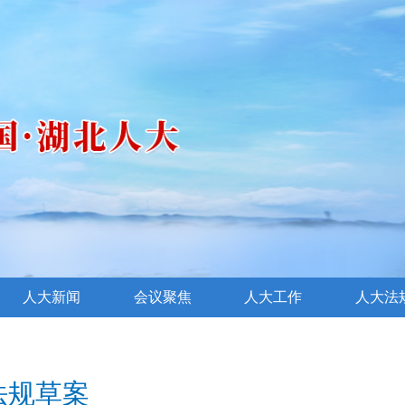
人大新闻
会议聚焦
人大工作
人大法
法规草案