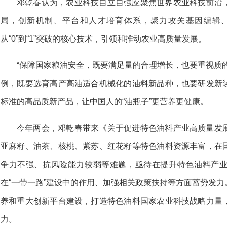
邓乾春认为，农业科技自立自强应聚焦世界农业科技前沿
局，创新机制、平台和人才培育体系，聚力攻关基因编辑
从“0”到“1”突破的核心技术，引领和推动农业高质量发展。
“保障国家粮油安全，既要满足量的合理增长，也要重视质
例，既要选育高产高油适合机械化的油料新品种，也要研发新
标准的高品质新产品，让中国人的“油瓶子”更营养更健康。
今年两会，邓乾春带来《关于促进特色油料产业高质量发
亚麻籽、油茶、核桃、紫苏、红花籽等特色油料资源丰富，在
争力不强、抗风险能力较弱等难题，亟待在提升特色油料产
在“一带一路”建设中的作用、加强相关政策扶持等方面蓄势发
养和重大创新平台建设，打造特色油料国家农业科技战略力量
力。