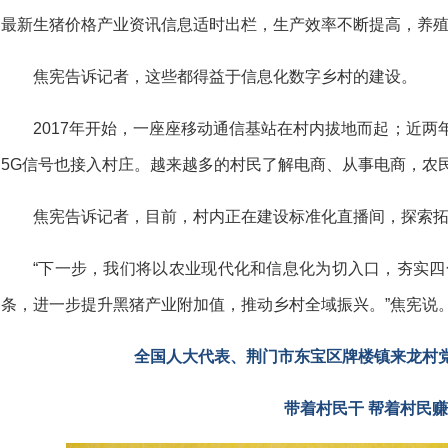
最新生猪价格产业资讯信息适时出栏，生产效率不断提高，养
焦宪告诉记者，这些都得益于信息化数字乡村的建设。
2017年开始，一座座移动通信基站在村内拔地而起；近两
5G信号也接入村庄。越来越多的村民了解电商、从事电商，农
焦宪告诉记者，目前，村内正在建设标准化直播间，探索
“下一步，我们将以农业现代化和信息化为切入口，夯实四
条，进一步提升黑猪产业附加值，推动乡村全域振兴。”焦宪说
全国人大代表、荆门市东宝区牌楼镇来龙村
带着村民干 帮着村民赚