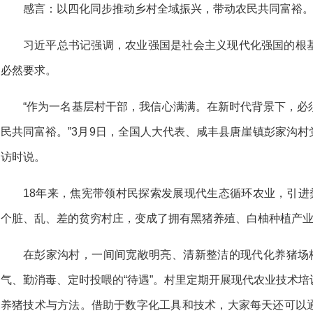
感言：
以四化同步推动乡村全域振兴，带动农民共同富裕
习近平总书记强调，农业强国是社会主义现代化强国的根
必然要求。
“作为一名基层村干部，我信心满满。在新时代背景下，必
民共同富裕。”3月9日，全国人大代表、咸丰县唐崖镇彭家沟
访时说。
18年来，焦宪带领村民探索发展现代生态循环农业，引进
个脏、乱、差的贫穷村庄，变成了拥有黑猪养殖、白柚种植产业
在彭家沟村，一间间宽敞明亮、清新整洁的现代化养猪场格
气、勤消毒、定时投喂的“待遇”。村里定期开展现代农业技术
养猪技术与方法。借助于数字化工具和技术，大家每天还可以