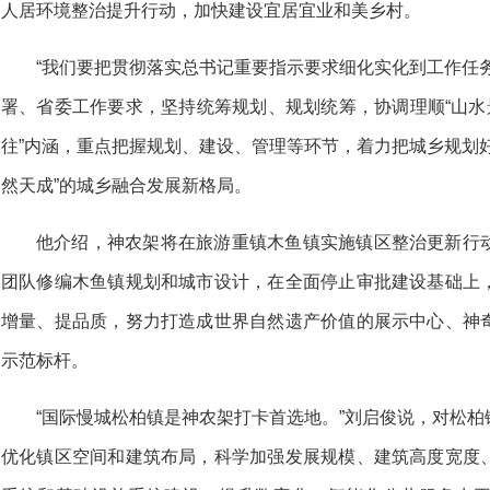
人居环境整治提升行动，加快建设宜居宜业和美乡村。
“我们要把贯彻落实总书记重要指示要求细化实化到工作任
署、省委工作要求，坚持统筹规划、规划统筹，协调理顺“山水
往”内涵，重点把握规划、建设、管理等环节，着力把城乡规划
然天成”的城乡融合发展新格局。
他介绍，神农架将在旅游重镇木鱼镇实施镇区整治更新行
团队修编木鱼镇规划和城市设计，在全面停止审批建设基础上
增量、提品质，努力打造成世界自然遗产价值的展示中心、神
示范标杆。
“国际慢城松柏镇是神农架打卡首选地。”刘启俊说，对松
优化镇区空间和建筑布局，科学加强发展规模、建筑高度宽度