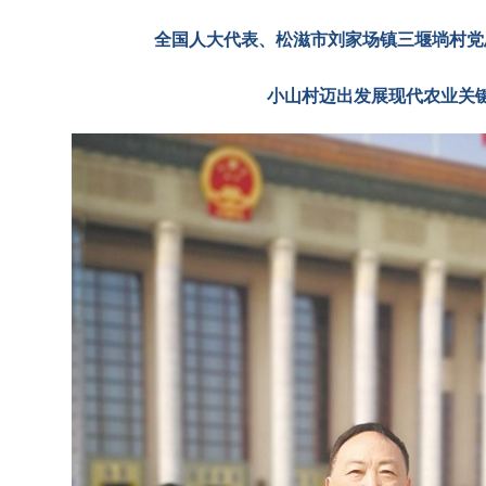
全国人大代表、松滋市刘家场镇三堰埫村党
小山村迈出发展现代农业关