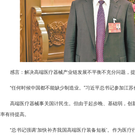
感言：
解决高端医疗器械产业链发展不平衡不充分问题，
“任何时候中国都不能缺少制造业。”习近平总书记参加江
高端医疗器械事关国计民生。但由于起步晚、基础弱，创
率有待提高。
“总书记强调‘加快补齐我国高端医疗装备短板’。作为医