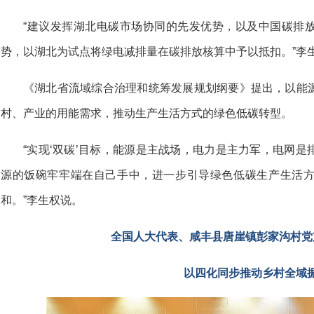
“建议发挥湖北电碳市场协同的先发优势，以及中国碳排
势，以湖北为试点将绿电减排量在碳排放核算中予以抵扣。”李
《湖北省流域综合治理和统筹发展规划纲要》提出，以能
村、产业的用能需求，推动生产生活方式的绿色低碳转型。
“实现‘双碳’目标，能源是主战场，电力是主力军，电网
源的饭碗牢牢端在自己手中，进一步引导绿色低碳生产生活
和。”李生权说。
全国人大代表、咸丰县唐崖镇彭家沟村党
以四化同步推动乡村全域