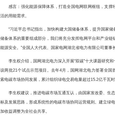
感言：
强化能源保障体系，打造全国电网联网枢纽，支撑
活的用能需求。
“习近平总书记指出，加快构建大国储备体系，提升国家储
储备体系的重要组成部分，我们将充分发挥电网平台和产业链
能源安全。”全国人大代表、国家电网湖北省电力有限公司董事
李生权介绍，国网湖北电力深入开展“双碳”十大课题研究
设两批21个试点示范项目。去年4月，国网湖北电力签署全国
索电碳市场协同发展，累计组织绿电交易电量超过15.2亿千瓦时
李生权建议，推进电碳市场互通互认，由国家发改委、生态
标及发展思路，形成系统性的电碳市场协同运营规则。建立绿电
加收益调整为全社会共享。