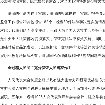
步加强法治宣传。陈志猛代表建议，对全国各地特别是少数民
法律的生命力在于实施，法律的权威也在于实施。报告显
监督工作报告和其他报告182个，检查30件法律和决定实施情况
对此，代表们给予高度评价，一致认为全国人大常委会坚持正
党中央重大决策部署贯彻落实，保证宪法法律有效实施。同时
加强对反食品浪费法、长江保护法、文物保护法等法律实施情
展职业教育法执法检查，组织国民心理健康和网络游戏问题专
全过程人民民主充分保证人民当家作主
人民代表大会制度之所以具有强大生命力和显著优越性,关
常委会深入贯彻全过程人民民主重大理念，全面加强和改进代
履职。五年来，邀请1026人次代表列席常委会会议，建立常