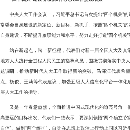
中央人大工作会议上，习近平总书记首次提出“四个机关”
常委会自身建设的新定位、新目标、新抓手。按照“四个机关”
自身建设，不断提升履职能力和水平，努力走好打造“四个机关”
站在新起点，踏上新征程，代表们对新一届全国人大及其
地方人大践行全过程人民民主的指导意见，围绕贯彻落实中央人
题调研，推动新时代人大工作取得新的突破。马泽江代表希
点。杨俊、王莉等代表建议，加强五级人大信息化平台一体化
层人大工作的指导。
又是一年春意盎然，全面推进中国式现代化的嘹亮号角，
高更远的目标出发。代表们一致表示，要深刻领悟“两个确立”的决
自信”、做到“两个维护”，自觉在思想上政治上行动上同以习