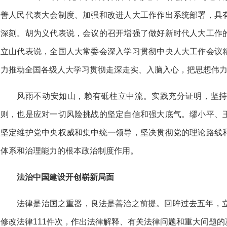
善人民代表大会制度、加强和改进人大工作作出系统部署，具
深刻。胡为义代表说，会议的召开增强了做好新时代人大工作
立山代表说，全国人大常委会深入学习贯彻中央人大工作会议
力推动全国各级人大学习贯彻走深走实、入脑入心，把思想伟
风雨不动安如山，赖有砥柱立中流。实践充分证明，坚
则，也是应对一切风险挑战的坚定自信和强大底气。缪小平、
坚定维护党中央权威和集中统一领导，坚决贯彻党的理论路线
体系和治理能力的根本政治制度作用。
法治中国建设开创崭新局面
法律是治国之重器，良法是善治之前提。回眸过去五年，立
修改法律111件次，作出法律解释、有关法律问题和重大问题的