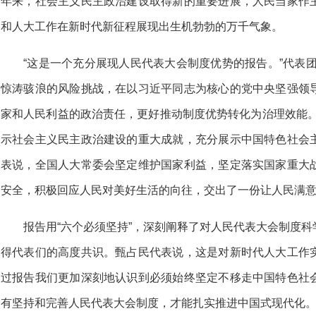
年来，社会主义民主政治建设取得新的重要进展，人民当家作
和人大工作在新时代新征程展现出生机勃勃的万千气象。
“这是一个充分展现人民代表大会制度优势的报告。”代表
惊涛骇浪的风险挑战，在以习近平同志为核心的党中央坚强领
家和人民利益的政治责任，更好推动制度优势转化为治理效能。
示社会主义民主政治建设的重大成就，充分展示中国特色社会
表说，全国人大常委会坚定维护国家利益，坚定落实国家重大
安全，积极回应人民对美好生活的向往，交出了一份让人民满
报告用“六个必须坚持”，深刻阐释了对人民代表大会制度
得代表们的高度共识。甄占民代表说，这是对新时代人大工作
过报告我们更加深刻地认识到必须始终坚定不移走中国特色社
有坚持和完善人民代表大会制度，才能扎实推进中国式现代化