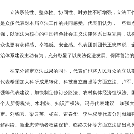
立法系统性、整体性、协同性、时效性不断增强，立法工
是众多代表对本届立法工作的共同感受。代表们认为，一些重
强，以宪法为核心的中国特色社会主义法律体系日益完善，法
众也更有获得感、幸福感、安全感。代表团副团长王忠林说，
治体系建设主动有为，充分彰显了以良法促进发展、保障善治
在充分肯定立法成果的同时，代表们也将人民群众的立法
代表希望加大科研成果转化、科技自立自强等方面立法。卢军
强等代表建议，加快制定修订公路法、农村集体经济组织法、
个人所得税法、水利法、知识产权法。冯丹代表建议，加强
定。刘锦秀、梁云英、杨军、雷春华、李生权等代表分别就加
解纠纷、新业态劳动者权益保护、临终关怀等方面立法提出意