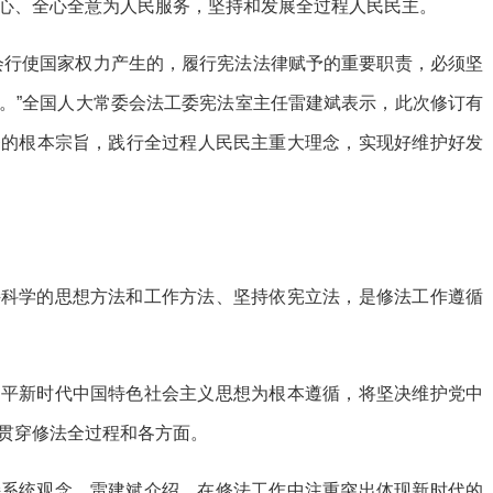
心、全心全意为人民服务，坚持和发展全过程人民民主。
会行使国家权力产生的，履行宪法法律赋予的重要职责，必须坚
。”全国人大常委会法工委宪法室主任雷建斌表示，此次修订有
务的根本宗旨，践行全过程人民民主重大理念，实现好维护好发
持科学的思想方法和工作方法、坚持依宪立法，是修法工作遵循
近平新时代中国特色社会主义思想为根本遵循，将坚决维护党中
贯穿修法全过程和各方面。
持系统观念。雷建斌介绍，在修法工作中注重突出体现新时代的