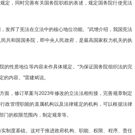
的规定，同时完善有关国务院职权的表述，规定国务院行使宪法
则，发挥了宪法在立法中的核心地位功能。”武增介绍，我国宪法
人民共和国国务院，即中央人民政府，是最高国家权力机关的执
院的性质地位等内容未作具体规定。“为保证国务院组织法的完
定的内容。”雷建斌说。
方面，修订草案与2023年修改的立法法相衔接，完善规章制定
有行政管理职能的直属机构以及法律规定的机构，可以根据法律
部门的权限范围内，制定规章等。
夯实制度基础。这对于推进政府机构、职能、权限、程序、责任