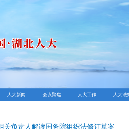
人大新闻
会议聚焦
人大工作
人大法
相关负责人解读国务院组织法修订草案