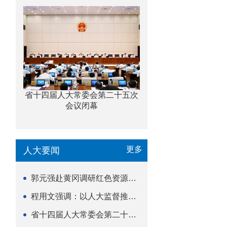
省十四届人大常委会第二十五次
会议闭幕
更多
人大要闻
郭元强赴黄冈调研红色资源保护传承立法等工作
程用文强调：以人大监督推动科技金融高质量发展
省十四届人大常委会第二十五次会议闭幕