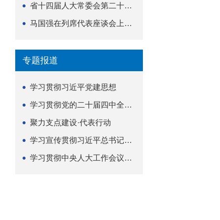
省十四届人大常委会第二十五次会议举行
马国强在列席代表座谈会上强调 以精准履职筑牢荆楚...
专题报道
学习贯彻习近平党建思想
学习贯彻党的二十届四中全会精神
聚力支点建设·代表行动
学习宣传贯彻习近平总书记关于坚持
学习贯彻中央人大工作会议精神