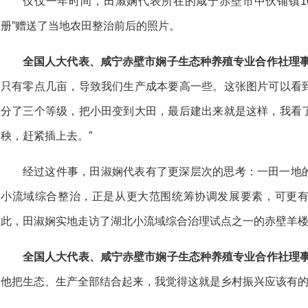
仅仅一年时间，田淑娴代表所在的咸宁赤壁市中伙铺镇10
册”赠送了当地农田整治前后的照片。
全国人大代表、咸宁赤壁市娴子生态种养殖专业合作社理
只有零点几亩，导致我们生产成本要高一些。这张图片可以看
分了三个等级，把小田变到大田，最后建出来就是这样，我看
秧，赶紧插上去。”
经过这件事，田淑娴代表有了更深层次的思考：一田一地
小流域综合整治，正是从更大范围统筹协调发展要素，可更
此，田淑娴实地走访了湖北小流域综合治理试点之一的赤壁羊
全国人大代表、咸宁赤壁市娴子生态种养殖专业合作社理
他把生态、生产全部结合起来，我觉得这就是乡村振兴应该有的