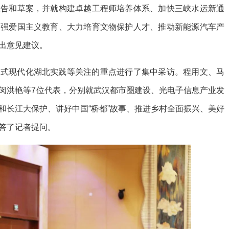
报告和草案，并就构建卓越工程师培养体系、加快三峡水运新通
加强爱国主义教育、大力培育文物保护人才、推动新能源汽车产
出意见建议。
国式现代化湖北实践等关注的重点进行了集中采访。程用文、马
闵洪艳等7位代表，分别就武汉都市圈建设、光电子信息产业发
和长江大保护、讲好中国“桥都”故事、推进乡村全面振兴、美好
答了记者提问。