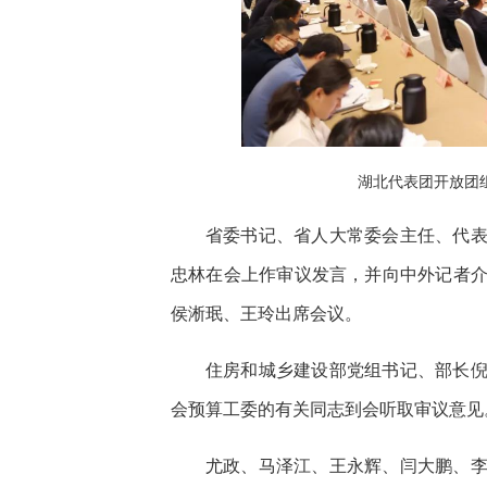
湖北代表团开放团
省委书记、省人大常委会主任、代
忠林在会上作审议发言，并向中外记者
侯淅珉、王玲出席会议。
住房和城乡建设部党组书记、部长
会预算工委的有关同志到会听取审议意见
尤政、马泽江、王永辉、闫大鹏、