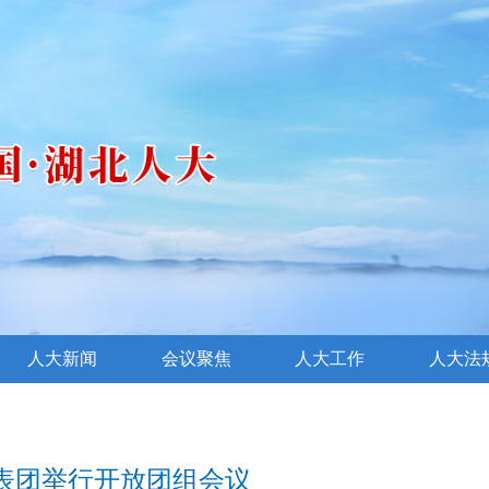
人大新闻
会议聚焦
人大工作
人大法
表团举行开放团组会议