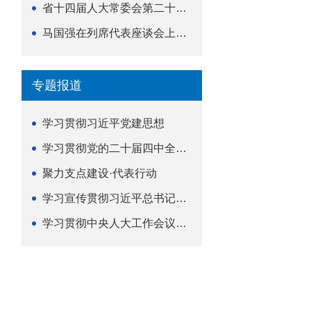
省十四届人大常委会第二十五次会议举行
马国强在列席代表座谈会上强调 以精准履职筑牢荆楚...
专题报道
学习贯彻习近平党建思想
学习贯彻党的二十届四中全会精神
聚力支点建设·代表行动
学习宣传贯彻习近平总书记关于坚持
学习贯彻中央人大工作会议精神