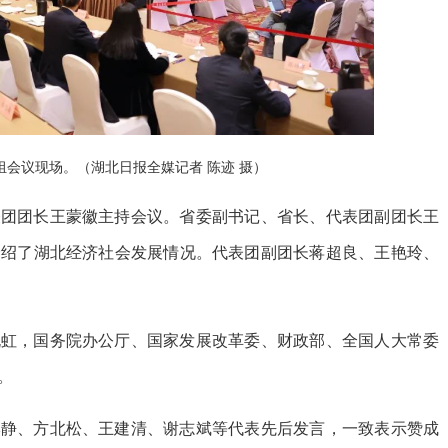
组会议现场。（湖北日报全媒记者 陈迹 摄）
表团团长王蒙徽主持会议。省委副书记、省长、代表团副团长王
介绍了湖北经济社会发展情况。代表团副团长蒋超良、王艳玲、
倪虹，国务院办公厅、国家发展改革委、财政部、全国人大常委
。
李静、方北松、王建清、谢志斌等代表先后发言，一致表示赞成