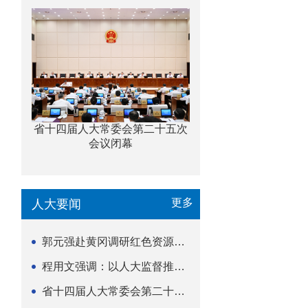
省十四届人大常委会第二十五次
会议闭幕
更多
人大要闻
郭元强赴黄冈调研红色资源保护传承立法等工作
程用文强调：以人大监督推动科技金融高质量发展
省十四届人大常委会第二十五次会议闭幕