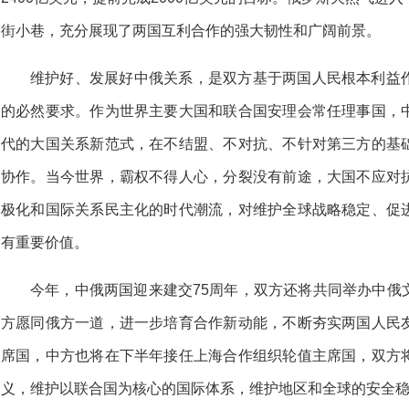
街小巷，充分展现了两国互利合作的强大韧性和广阔前景。
维护好、发展好中俄关系，是双方基于两国人民根本利益
的必然要求。作为世界主要大国和联合国安理会常任理事国，
代的大国关系新范式，在不结盟、不对抗、不针对第三方的基
协作。当今世界，霸权不得人心，分裂没有前途，大国不应对
极化和国际关系民主化的时代潮流，对维护全球战略稳定、促
有重要价值。
今年，中俄两国迎来建交75周年，双方还将共同举办中俄
方愿同俄方一道，进一步培育合作新动能，不断夯实两国人民
席国，中方也将在下半年接任上海合作组织轮值主席国，双方
义，维护以联合国为核心的国际体系，维护地区和全球的安全