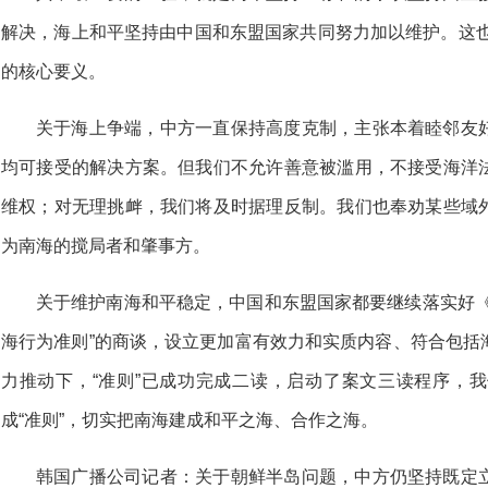
解决，海上和平坚持由中国和东盟国家共同努力加以维护。这也
的核心要义。
关于海上争端，中方一直保持高度克制，主张本着睦邻友
均可接受的解决方案。但我们不允许善意被滥用，不接受海洋
维权；对无理挑衅，我们将及时据理反制。我们也奉劝某些域
为南海的搅局者和肇事方。
关于维护南海和平稳定，中国和东盟国家都要继续落实好《
海行为准则”的商谈，设立更加富有效力和实质内容、符合包括
力推动下，“准则”已成功完成二读，启动了案文三读程序，
成“准则”，切实把南海建成和平之海、合作之海。
韩国广播公司记者：关于朝鲜半岛问题，中方仍坚持既定