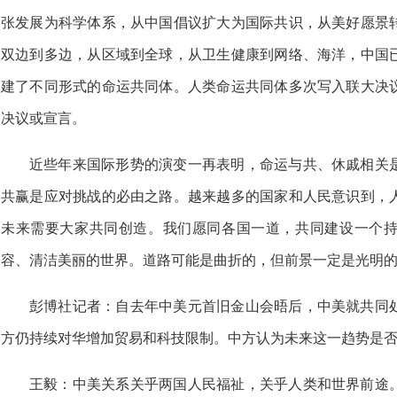
张发展为科学体系，从中国倡议扩大为国际共识，从美好愿景
双边到多边，从区域到全球，从卫生健康到网络、海洋，中国
建了不同形式的命运共同体。人类命运共同体多次写入联大决
决议或宣言。
近些年来国际形势的演变一再表明，命运与共、休戚相关
共赢是应对挑战的必由之路。越来越多的国家和人民意识到，
未来需要大家共同创造。我们愿同各国一道，共同建设一个
容、清洁美丽的世界。道路可能是曲折的，但前景一定是光明
彭博社记者：自去年中美元首旧金山会晤后，中美就共同
方仍持续对华增加贸易和科技限制。中方认为未来这一趋势是
王毅：中美关系关乎两国人民福祉，关乎人类和世界前途