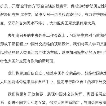
扩员，开启“全球南方”联合自强的新篇章。促成沙特伊朗历史
解决所有热点冲突。坚决反对一切强权霸凌行径，有力维护国
益。坚守外交为民永不停步，大力服务国家发展稳定大局。
去年底召开的中央外事工作会议上，习近平主席对当前和
形成了新征程上中国外交战略的顶层设计。我们将深入学习贯
以推动构建人类命运共同体为主线，以更加积极主动的历史担
特色大国外交更有作为的新局面。
我们将更加自信自立，锻造中国外交的品格。始终把国家
人民的前途命运掌握在自己手中。坚定奉行独立自主的和平外
我们将更加开放包容，展现中国外交的胸怀。巩固拓展
系，促进不同文明互尊互鉴。保持大国关系稳定，与周边国家