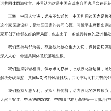
运共同体圆满收官。外界认为这是中国亲诚惠容周边理念在开
王毅：中国人常讲，远亲不如近邻。中国和周边国家是搬
这个家园建设好，是地区国家的共同心愿。习近平主席提出亲
家开创了睦邻友好的新局面，也走出了一条独具特色的亚洲相
我们坚持与邻为善。尊重彼此核心重大关切，保持密切高
深入人心，命运共同体意识落地生根。
我们坚持以诚相待。倡导求同存异，照顾彼此舒适度，通
解决分歧摩擦，共同应对各种风险挑战，共同书写同甘共苦的
我们坚持互惠互利。发挥互补优势，助力彼此的发展振兴
天然气管道、中马“两国双园”、中国印尼雅万高铁等一大批合