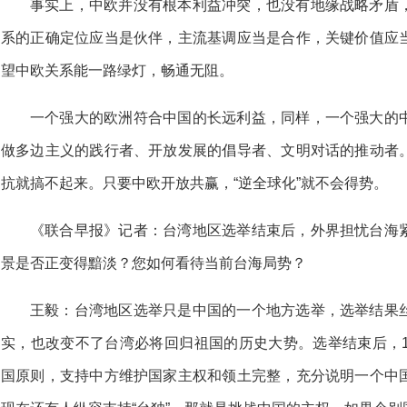
事实上，中欧并没有根本利益冲突，也没有地缘战略矛盾
系的正确定位应当是伙伴，主流基调应当是合作，关键价值应
望中欧关系能一路绿灯，畅通无阻。
一个强大的欧洲符合中国的长远利益，同样，一个强大的
做多边主义的践行者、开放发展的倡导者、文明对话的推动者
抗就搞不起来。只要中欧开放共赢，“逆全球化”就不会得势。
《联合早报》记者：台湾地区选举结束后，外界担忧台海
景是否正变得黯淡？您如何看待当前台海局势？
王毅：台湾地区选举只是中国的一个地方选举，选举结果
实，也改变不了台湾必将回归祖国的历史大势。选举结束后，1
国原则，支持中方维护国家主权和领土完整，充分说明一个中