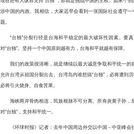
现在还有人纵容支持“台独”，那就是挑战中国的主权。如果个
涉中国的内政。我相信，大家迟早会看到一张国际社会遵守一中
题。
“台独”分裂行径是台海和平稳定的最大破坏性因素。要
对“台独”。坚持一个中国原则越有力，台海和平就越有保障。
我们的政策很清晰，就是继续以最大诚意争取和平统一的
允许台湾从祖国分裂出去。台湾岛内谁想搞“台独”，必将遭到历
必将引火烧身、自食苦果。
海峡两岸骨肉相连，民族根脉不可分离。所有炎黄子孙，
对“台独”，支持和平统一。
《环球时报》记者：去年中国周边外交以中国－中亚峰会