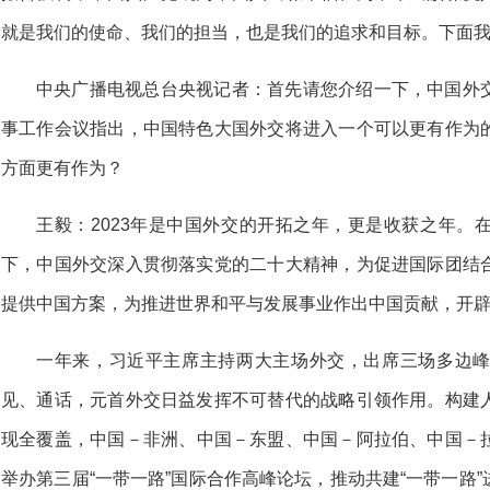
就是我们的使命、我们的担当，也是我们的追求和目标。下面
中央广播电视总台央视记者：首先请您介绍一下，中国外
事工作会议指出，中国特色大国外交将进入一个可以更有作为
方面更有作为？
王毅：2023年是中国外交的开拓之年，更是收获之年。
下，中国外交深入贯彻落实党的二十大精神，为促进国际团结
提供中国方案，为推进世界和平与发展事业作出中国贡献，开
一年来，习近平主席主持两大主场外交，出席三场多边
见、通话，元首外交日益发挥不可替代的战略引领作用。构建
现全覆盖，中国－非洲、中国－东盟、中国－阿拉伯、中国－
举办第三届“一带一路”国际合作高峰论坛，推动共建“一带一路