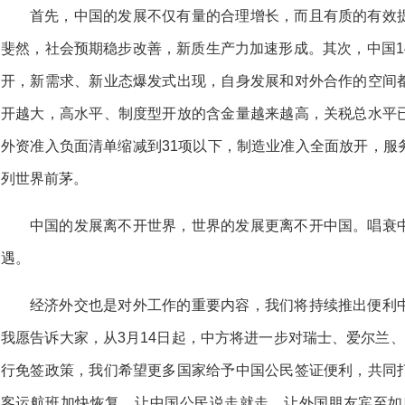
首先，中国的发展不仅有量的合理增长，而且有质的有效
斐然，社会预期稳步改善，新质生产力加速形成。其次，中国1
开，新需求、新业态爆发式出现，自身发展和对外合作的空间
开越大，高水平、制度型开放的含金量越来越高，关税总水平
外资准入负面清单缩减到31项以下，制造业准入全面放开，服
列世界前茅。
中国的发展离不开世界，世界的发展更离不开中国。唱衰
遇。
经济外交也是对外工作的重要内容，我们将持续推出便利
我愿告诉大家，从3月14日起，中方将进一步对瑞士、爱尔兰
行免签政策，我们希望更多国家给予中国公民签证便利，共同
客运航班加快恢复，让中国公民说走就走，让外国朋友宾至如