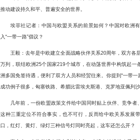
推动建设持久和平、普遍安全的世界。
埃菲社记者：中国与欧盟关系的前景如何？中国对欧洲
入“一带一路”倡议？
王毅：去年是中欧建立全面战略伙伴关系20周年，双方各层
万列，联结欧洲25个国家219个城市，在动荡世界中构筑起
洲多国免签待遇，便利了双方人员和经贸往来。你提到“一带一路
成功例子很多，匈塞铁路、希腊比雷埃夫斯港、克罗地亚佩列
几年前，一份欧盟政策文件给中国同时贴上伙伴、竞争者
这种三重定位不符合事实，也不可行，反而给中欧关系发展
口，红灯、黄灯、绿灯三种信号灯同时亮起，这车还怎么开？