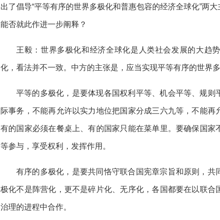
出了倡导“平等有序的世界多极化和普惠包容的经济全球化”两
能否就此作进一步阐释？
王毅：世界多极化和经济全球化是人类社会发展的大趋
化，看法并不一致。中方的主张是，应当实现平等有序的世界
平等的多极化，是要体现各国权利平等、机会平等、规则
际事务，不能再允许以实力地位把国家分成三六九等，不能再
有的国家必须在餐桌上、有的国家只能在菜单里。要确保国家
等参与，享受权利，发挥作用。
有序的多极化，是要共同恪守联合国宪章宗旨和原则，共
极化不是阵营化，更不是碎片化、无序化，各国都要在以联合
治理的进程中合作。