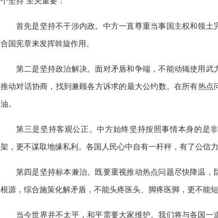
个坚持”至关重要：
首先是坚持不干涉内政。中方一直尊重当事国主权和领土
合国宪章来发挥斡旋作用。
第二是坚持政治解决。面对矛盾和争端，不能动辄使用武
推动对话协商，找到兼顾各方诉求的最大公约数。在所有热点
油。
第三是坚持客观公正。中方始终坚持按照事情本身的是
架，更不谋取地缘私利。各国人民心中自有一杆秤，有了公信
第四是坚持标本兼治。既要重视推动热点问题尽快降温，
根源，综合施策化解矛盾，不能头疼医头、脚疼医脚，更不能
当今世界并不太平，和平需要大家维护。我们将与各国一