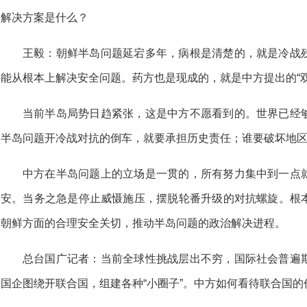
解决方案是什么？
王毅：朝鲜半岛问题延宕多年，病根是清楚的，就是冷战
能从根本上解决安全问题。药方也是现成的，就是中方提出的“双
当前半岛局势日趋紧张，这是中方不愿看到的。世界已经
半岛问题开冷战对抗的倒车，就要承担历史责任；谁要破坏地
中方在半岛问题上的立场是一贯的，所有努力集中到一点
安。当务之急是停止威慑施压，摆脱轮番升级的对抗螺旋。根
朝鲜方面的合理安全关切，推动半岛问题的政治解决进程。
总台国广记者：当前全球性挑战层出不穷，国际社会普遍
国企图绕开联合国，组建各种“小圈子”。中方如何看待联合国