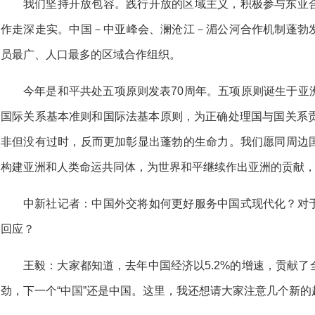
我们坚持开放包容。践行开放的区域主义，积极参与东亚
作走深走实。中国－中亚峰会、澜沧江－湄公河合作机制蓬勃
员最广、人口最多的区域合作组织。
今年是和平共处五项原则发表70周年。五项原则诞生于亚
国际关系基本准则和国际法基本原则，为正确处理国与国关系贡
非但没有过时，反而更加彰显出蓬勃的生命力。我们愿同周边
构建亚洲和人类命运共同体，为世界和平继续作出亚洲的贡献
中新社记者：中国外交将如何更好服务中国式现代化？对
回应？
王毅：大家都知道，去年中国经济以5.2%的增速，贡献
劲，下一个“中国”还是中国。这里，我还想请大家注意几个新的