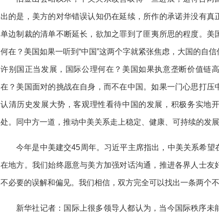
出的是，美方的对华错误认知仍在延续，所作的承诺并没有真
单边制裁的清单不断延长，欲加之罪到了匪夷所思的程度。美
何在？美国如果一听到“中国”这两个字就紧张焦虑，大国的自
许别国正当发展，国际公理何在？美国如果执意垄断价值链
在？美国面对的挑战在自身，而不在中国。如果一门心思打压
认清历史发展大势，客观理性看待中国的发展，积极务实地
处。同中方一道，推动中美关系走上稳定、健康、可持续的发
今年是中美建交45周年。习近平主席指出，中美关系希望
在地方。我们始终愿意与美方加强对话沟通，推进各界人士友
不必要的误解和偏见。我们相信，双方完全可以找出一条两个
新华社记者：国际上很多领导人都认为，当今国际秩序未