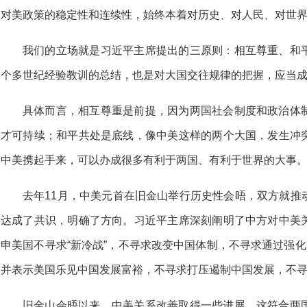
对美政策的稳定性和连续性，始终本着对历史、对人民、对世
我们的立场就是习近平主席提出的三原则：相互尊重、和
个多世纪经验教训的总结，也是对大国交往规律的把握，应当
具体而言，相互尊重是前提，因为两国社会制度和政治体
才可持续；和平共处是底线，像中美这样的两个大国，发生冲
中美携起手来，可以办成很多有利于两国、有利于世界的大事
去年11月，中美元首在旧金山举行历史性会晤，双方就推
达成了共识，明确了方向。习近平主席深刻阐明了中方对中美
申美国不寻求“新冷战”，不寻求改变中国体制，不寻求通过强化
并表示美国乐见中国发展富裕，不寻求打压遏制中国发展，不
旧金山会晤以来，中美关系改善取得一些进展，这符合两