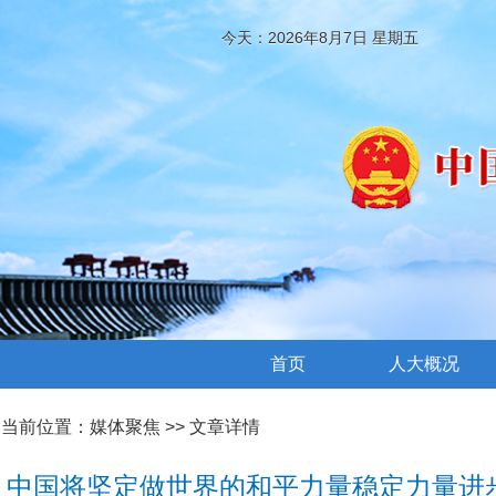
今天：2026年8月7日 星期五
首页
人大概况
当前位置：
媒体聚焦
>> 文章详情
中国将坚定做世界的和平力量稳定力量进