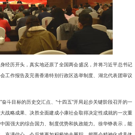
亲身经历开头，真实地还原了全国两会盛况，并将习近平总书记
委会工作报告及完善香港特别行政区选举制度、湖北代表团审议
年”奋斗目标的历史交汇点、“十四五”开局起步关键阶段召开的一
重大战略成果、决胜全面建成小康社会取得决定性成就的一次重
是中国强大的综合国力、制度优势和执政能力。徐华铮表示，能
舞、充满信心，今后将更加积极地去履职，把两会精神化成具体