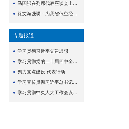
马国强在列席代表座谈会上强调 以精准履职筑牢荆楚...
徐文海强调：为我省低空经济高质量发展提供法治支撑
专题报道
学习贯彻习近平党建思想
学习贯彻党的二十届四中全会精神
聚力支点建设·代表行动
学习宣传贯彻习近平总书记关于坚持
学习贯彻中央人大工作会议精神