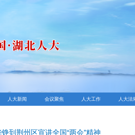
人大新闻
会议聚焦
人大工作
人大法
铮到荆州区宣讲全国“两会”精神