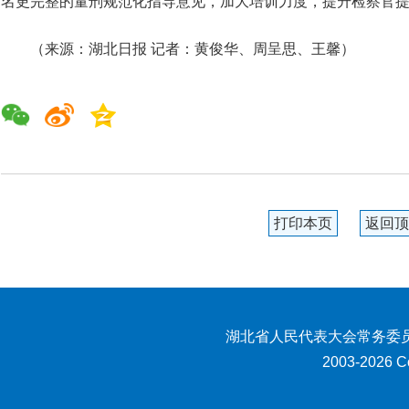
名更完整的量刑规范化指导意见，加大培训力度，提升检察官
（来源：湖北日报 记者：黄俊华、周呈思、王馨）
打印本页
返回顶
湖北省人民代表大会常务委员
2003-2026 Co