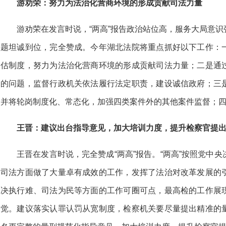
游劝荣：努力为法治化营商环境的形成贡献司法力量
游劝荣在发言时说，“两高”报告政治站位高，服务大局意
题坦诚到位，完全赞成。今年湖北法院将重点抓好以下工作：
估制度，努力为法治化营商环境的形成贡献司法力量；二是通
的问题，监督行政机关依法履行法定职责，建设诚信政府；三
并将轮岗制度化、常态化，加强四类案件外的其他案件监督；
王晋：建议出台指导意见，加大培训力度，提升检察官提
王晋在发言时说，完全赞成“两高”报告。“两高”按照党中
司法方面做了大量卓有成效的工作，发挥了法治对改革发展的
决执行难、司法为民等方面的工作可圈可点，最高检的工作展
觉。建议落实认罪认罚从宽制度，检察机关要尽量提出精准的