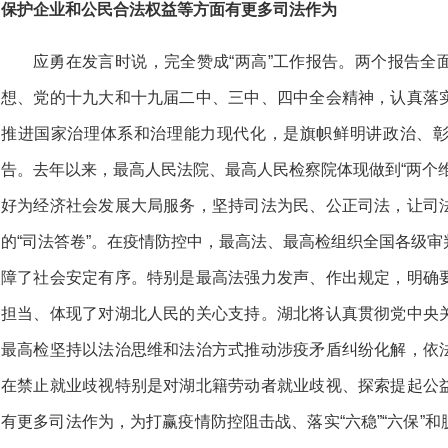
保护企业和公民合法权益等方面有更多司法作为
应勇在发言时说，完全赞成“两高”工作报告。两个报告全
想、党的十九大和十九届二中、三中、四中全会精神，认真落
推进国家治理体系和治理能力现代化，是旗帜鲜明讲政治、
告。去年以来，最高人民法院、最高人民检察院体现做到“两个
好为经济社会发展大局服务，坚持司法为民、公正司法，让司
的“司法答卷”。在疫情防控中，最高法、最高检组织全国各级
障了社会安定有序。特别是最高法强力发声、作出规定，明确
担当、体现了对湖北人民的关心支持。湖北将认真贯彻党中央
最高检坚持以法治思维和法治方式推动涉疫矛盾纠纷化解，依
在禁止就业歧视特别是对湖北籍劳动者就业歧视、探索提起公
有更多司法作为，为打赢疫情防控阻击战、落实“六稳”“六保”