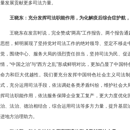
量发展贡献更多司法力量。
王晓东：充分发挥司法职能作用，为化解疫后综合症护航
王晓东在发言时说，完全赞成“两高”工作报告。两个报告
思想，鲜明展现了坚持党对司法工作的绝对领导、坚定不移走
觉，围绕中心、服务大局的强烈责任担当，坚持司法为民、促
情，“中国之治”与“西方之乱”形成鲜明对比，更加凸显了中国
命力和巨大优越性。我们要充分发挥中国特色社会主义司法
式，充分运用司法手段，依法调处各类矛盾纠纷，维护社会大
挥司法职能作用，依法服务保障企业复工复产，更大力度优化
治、法治、德治相结合，综合运用司法等多方力量，提升基层
进地方治理助力。