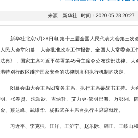
来源：新华社
时间：2020-05-28 20:27
新华社北京5月28日电 第十三届全国人民代表大会第三次
人民大会堂闭幕。大会批准政府工作报告、全国人大常委会工
法典》，国家主席习近平签署第45号主席令公布这部法律。大
港特别行政区维护国家安全的法律制度和执行机制的决定。
闭幕会由大会主席团常务主席、执行主席栗战书主持。大
明、张春贤、沈跃跃、吉炳轩、艾力更·依明巴海、万鄂湘、
金、蔡达峰、武维华、杨振武在主席台执行主席席就座。
习近平、李克强、汪洋、王沪宁、赵乐际、韩正、王岐山