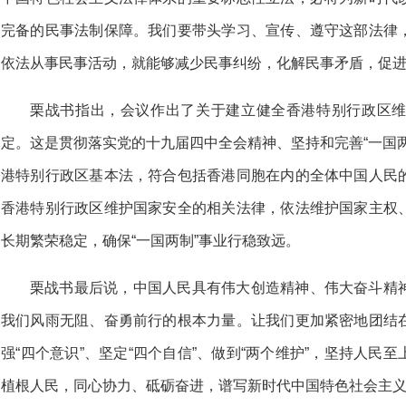
完备的民事法制保障。我们要带头学习、宣传、遵守这部法律
依法从事民事活动，就能够减少民事纠纷，化解民事矛盾，促
栗战书指出，会议作出了关于建立健全香港特别行政区
定。这是贯彻落实党的十九届四中全会精神、坚持和完善“一国
港特别行政区基本法，符合包括香港同胞在内的全体中国人民
香港特别行政区维护国家安全的相关法律，依法维护国家主权
长期繁荣稳定，确保“一国两制”事业行稳致远。
栗战书最后说，中国人民具有伟大创造精神、伟大奋斗精
我们风雨无阻、奋勇前行的根本力量。让我们更加紧密地团结
强“四个意识”、坚定“四个自信”、做到“两个维护”，坚持人民
植根人民，同心协力、砥砺奋进，谱写新时代中国特色社会主