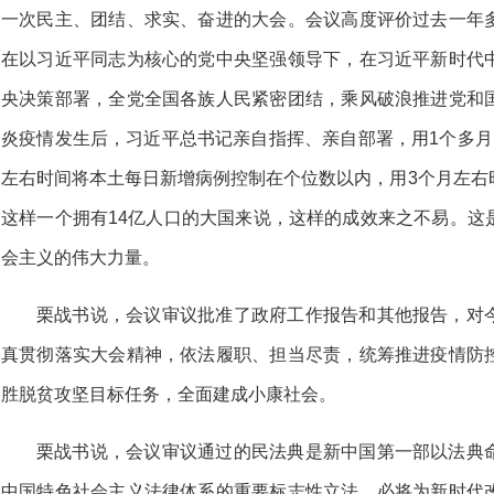
一次民主、团结、求实、奋进的大会。会议高度评价过去一年
在以习近平同志为核心的党中央坚强领导下，在习近平新时代
央决策部署，全党全国各族人民紧密团结，乘风破浪推进党和
炎疫情发生后，习近平总书记亲自指挥、亲自部署，用1个多月
左右时间将本土每日新增病例控制在个位数以内，用3个月左右
这样一个拥有14亿人口的大国来说，这样的成效来之不易。这
会主义的伟大力量。
栗战书说，会议审议批准了政府工作报告和其他报告，对
真贯彻落实大会精神，依法履职、担当尽责，统筹推进疫情防
胜脱贫攻坚目标任务，全面建成小康社会。
栗战书说，会议审议通过的民法典是新中国第一部以法典
中国特色社会主义法律体系的重要标志性立法，必将为新时代