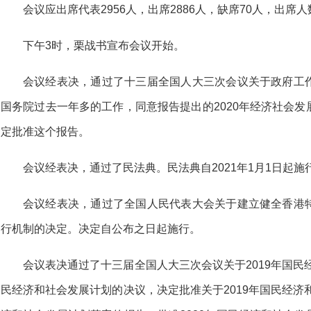
会议应出席代表2956人，出席2886人，缺席70人，出席
下午3时，栗战书宣布会议开始。
会议经表决，通过了十三届全国人大三次会议关于政府工
国务院过去一年多的工作，同意报告提出的2020年经济社会
定批准这个报告。
会议经表决，通过了民法典。民法典自2021年1月1日起施
会议经表决，通过了全国人民代表大会关于建立健全香港
行机制的决定。决定自公布之日起施行。
会议表决通过了十三届全国人大三次会议关于2019年国民
民经济和社会发展计划的决议，决定批准关于2019年国民经济和