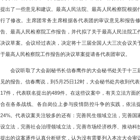
提出了一些意见和建议。最高人民法院、最高人民检察院根据
行了修改。主席团常务主席根据各代表团的审议意见和报告
告、最高人民检察院工作报告，并代拟了关于最高人民法院工
决议草案。会议经过表决，决定将十三届全国人大三次会议关
于最高人民检察院工作报告的决议草案提请各代表团审议。
会议听取了大会副秘书长信春鹰作的大会秘书处关于十三
见的报告。信春鹰说，到5月25日12时，大会秘书处共收到代表
17件，代表联名提出的489件。在这些议案中，有关立法方面的
合在各条战线、各自岗位上参与疫情防控斗争的实践，依法提
24%。代表议案关注较多的还有：完善民生领域立法，完善国
设立法，完善社会治理领域立法，完善市场经济秩序、推动科
提出的议案逐件认真分析研究，认为没有需要列入本次大会审