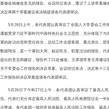
案修改稿修改意见的报告。会议经过表决，通过了上述草案修
决定将两个草案建议表决稿提请各代表团审议。
5月26日上午，各代表团认真审议了全国人大常委会工作
通篇贯穿习近平新时代中国特色社会主义思想，充分体现了与
署的政治自觉和责任担当，总结工作全面客观、重点突出，部
数据翔实，是一个紧扣大局、贴近民生、彰显法治的报告。代
提出的意见和建议，报告作了21处修改。主席团常务主席建议
关于常委会工作报告的决议草案。会议经过表决，决定将十三
工作报告的决议草案提请各代表团审议。
5月26日下午和27日上午，各代表团认真审议了最高人
告。代表们充分肯定最高人民法院、最高人民检察院过去一年
示赞成。各代表团一致同意批准最高人民法院工作报告、最高