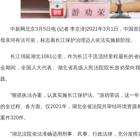
中新网北京3月5日电 (记者 李京泽)2021年3月1日，
母亲河有法可依，标志着长江保护治理迈入依法实施新阶段。
长江绵延湖北1061公里，作为长江干流流经里程最长的省
会期间，全国人大代表、湖北省高级人民法院院长游劝荣向
践。
“狠抓执法办案，认真实施长江保护法。”游劝荣说，这一年
的全过程、各方面。仅2021年，湖北全省法院共审结环境资源各
案件320件。
“湖北法院依法准确适用刑事、民事、行政法律，充分发挥