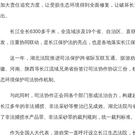
加大责任追究力度，让受损生态环境得到全面修复，让破坏长
出。
长江全长6300多千米，全流域涉及19个省、自治区、
发，注重协同联动，是长江保护法的亮点，也是各地落实长江
这一年，湖北法院推进司法保护跨省际互联互通。据游
徽、河南、陕西等长江流域兄弟省份签订司法协作协议三份，
态环境保护司法协作机制。
与此同时，司法协作正会同各个部门形成法治合力，构建
长江多年的非法捕捞、非法采砂等整治已见成效。湖北法院与
了非法捕捞水产品罪、非法采砂罪的裁判规则，统一裁判标准
作为全国人大代表，游劝荣一直呼吁设立长江生态法院，