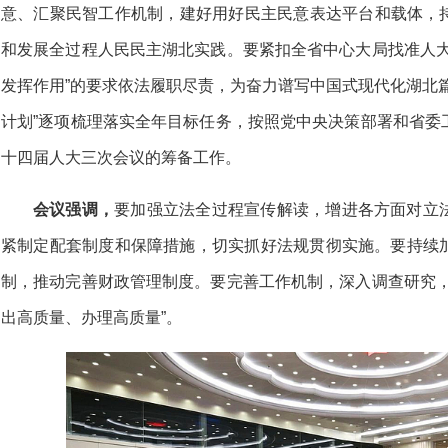
意、汇聚民智工作机制，建好用好民主民意表达平台和载体，持
和发展全过程人民民主湖北实践。要紧扣全省中心大局找准人大
发挥作用”的要求依法履职尽责，为奋力谱写中国式现代化湖北
计划”逐项梳理落实全年目标任务，按照党中央决策部署和省委
十四届人大三次会议的筹备工作。
会议强调，
要加强立法全过程宣传解读，增进各方面对立
紧制定配套制度和保障措施，切实抓好法规贯彻实施。要持续
制，推动完善财政管理制度。要完善工作机制，深入调查研究，
出高质量、办理高质量”。