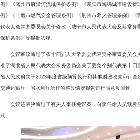
例》《随州市府澴河流域保护条例》《襄阳市海绵城市建设管
例》《十堰市燃气安全管理条例》《荆州市养犬管理条例》《
代表大会常务委员会关于修改〈咸宁市人民代表大会及其常务
保护条例》等报批法规。
会议审议通过了省十四届人大常委会代表资格审查委员会
准了湖北省人民代表大会常务委员会关于罢免个别代表第十四
省人民政府关于2023年度省级预算执行和其他财政收支审计
交通运输厅、省水利厅所作的整改情况报告进行满意度测评。
会议还表决通过了有关人事任免议案，向获任命人员颁发
式。