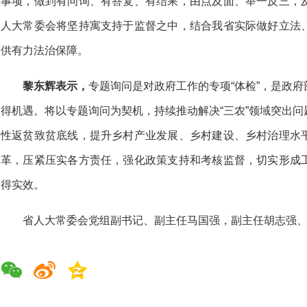
事项，做到有问询、有答复、有结果，由点及面、举一反三，
人大常委会将坚持寓支持于监督之中，结合我省实际做好立法
供有力法治保障。
黎东辉表示，
专题询问是对政府工作的专项“体检”，是政
得机遇。将以专题询问为契机，持续推动解决“三农”领域突出
性返贫致贫底线，提升乡村产业发展、乡村建设、乡村治理水
革，压紧压实各方责任，强化政策支持和考核监督，切实形成
得实效。
省人大常委会党组副书记、副主任马国强，副主任胡志强