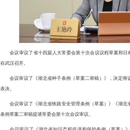
会议审议了省十四届人大常委会第十次会议议程草案和日程
在武汉召开。
会议审议了
《湖北省种子条例（草案二审稿）》，
决定将
表决。
会议审议了
《湖北省铁路安全管理条例（草案）》
《湖北
条例草案二审稿提请常委会第十次会议审议。
会议审议了
《湖北省知识产权促进和保护条例（草案）