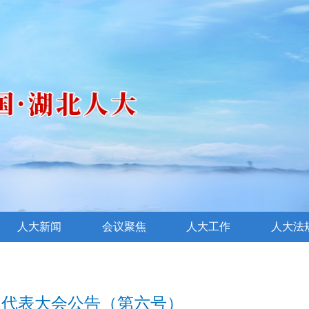
人大新闻
会议聚焦
人大工作
人大法
民代表大会公告（第六号）