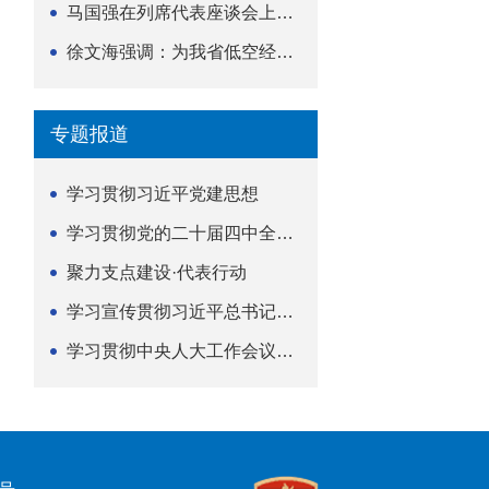
马国强在列席代表座谈会上强调 以精准履职筑牢荆楚...
徐文海强调：为我省低空经济高质量发展提供法治支撑
专题报道
学习贯彻习近平党建思想
学习贯彻党的二十届四中全会精神
聚力支点建设·代表行动
学习宣传贯彻习近平总书记关于坚持
学习贯彻中央人大工作会议精神