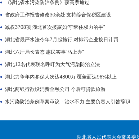
《湖北省水污染防治条例》获高票通过
省政府工作报告修改30余处 支持综合保税区建设
减权3708项 湖北首次披露如何“绑住权力的手”
湖北省最严水法今年7月起施行 对排污企业按日计罚
湖北六厅局长表态 惠民实事“马上办”
湖北13名代表联名呼吁为大气污染防治立法
湖北力争年内参保人次达4800万 覆盖面达96%以上
湖北两银行欲设消费金融公司 今后可贷款旅游
水污染防治条例草案审议：治水不力 主要负责人引咎辞职
湖北省人民代表大会常务委员