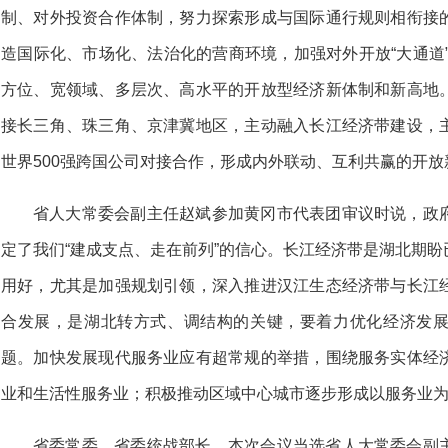
制、对外投资合作体制，努力探索形成与国际通行规则相衔接
造国际化、市场化、法治化的营商环境，加强对外开放“大通道”、
方位、宽领域、多层次、高水平的开放型经济新体制和新高地
接长三角、珠三角、京津冀地区，主动融入长江经济带建设，
世界500强跨国公司对接合作，形成内外联动、互利共赢的开放
省人大常委会副主任赵斌参加黄冈市代表团审议时说，政
定了我们“建成支点、走在前列”的信心。长江经济带是湖北期
用好，尤其是加强规划引领，深入推进汉江生态经济带与长江
合发展，是湖北转方式、调结构的关键，要着力优化经济发
题。加快发展现代服务业应有超常规的举措，围绕服务实体经
业和生活性服务业；积极推动区域中心城市逐步形成以服务业
省委常委、省委统战部长，本次会议当选省人大常委会副