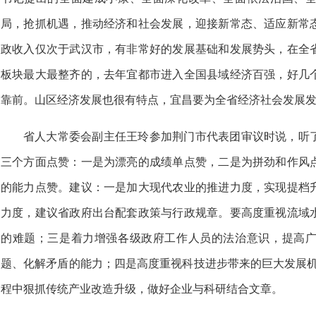
局，抢抓机遇，推动经济和社会发展，迎接新常态、适应新常
政收入仅次于武汉市，有非常好的发展基础和发展势头，在全
板块最大最整齐的，去年宜都市进入全国县域经济百强，好几
靠前。山区经济发展也很有特点，宜昌要为全省经济社会发展
省人大常委会副主任王玲参加荆门市代表团审议时说，听
三个方面点赞：一是为漂亮的成绩单点赞，二是为拼劲和作风
的能力点赞。建议：一是加大现代农业的推进力度，实现提档
力度，建议省政府出台配套政策与行政规章。要高度重视流域
的难题；三是着力增强各级政府工作人员的法治意识，提高
题、化解矛盾的能力；四是高度重视科技进步带来的巨大发展机
程中狠抓传统产业改造升级，做好企业与科研结合文章。