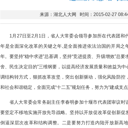
来源：湖北人大网
时间：2015-02-27 08:4
1月27日至2月1日，省人大常委会领导参加所在代表团
年是全面深化改革的关键之年,是全面推进依法治国的开局之年
年。要坚持“稳中求进”总基调，坚持“竞进提质、升级增效”总要
舍、民生决定目的”三维纲要，以提高经济发展质量和效益为中
调结构转方式，狠抓改革攻坚，突出创新驱动，强化风险防控
和社会和谐稳定，全面完成“十二五”规划任务，努力为“建成支
省人大常委会常务副主任李春明参加十堰市代表团审议时
要坚定不移地实施开放先导战略。坚持以开放促改革促创新促
倒逼深层次改革和结构调整。二是要努力打造内陆开放新高