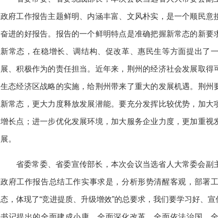
政府工作报告主题鲜明、内涵丰富、文风朴实，是一个顺民意
奋进的好报告。报告的一个鲜明特点是准确把握新常态的新要
新常态，在稳增长、调结构、促改革、惠民生等方面提出了
展、积极作为的责任担当。近年来，荆州的经济社会发展取得
生态经济区战略的实施，给荆州带来了重大的发展机遇。荆州
新常态，更大力度释放发展潜能。要充分发挥比较优势，加大
增长点；进一步优化发展环境，加大服务企业力度，更加重视
展。
省委常委、省委宣传部长，本次会议当选省人大常委会副
政府工作报告总结工作实事求是，分析形势清醒客观，部署
态，体现了“竞进提质、升级增效”的总要求，我们要学习好、
书记提出的全面建成小康、全面深化改革、全面依法治国、