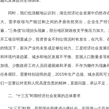
越式发展提供坚强保障。
同时，我们也清醒地认识到，湖北经济社会发展中仍然存
大。需求收缩与产能过剩之间的矛盾依然突出，企业生产经
遍，“三角债”出现抬头现象，部分地区财政收支平衡压力加大
开工项目明显减少，投资资金不到位情况时有发生，在汽车、
的情况下，新兴产业尚未形成足够拉动力。三是经济社会发展
和环境约束趋紧、城乡和地区发展不平衡、贫困人口数量多等
加强。少数政府工作人员回避困难和矛盾、不作为懒作为现象
任务艰巨。需要特别说明的是，2015年生产总值、城乡居民
们一定要以对党和人民高度负责的精神，直面问题，承认不足
二、“十三五”时期经济社会发展的总体要求
“十三五”时期，是我国全面建成小康社会、实现第一个百