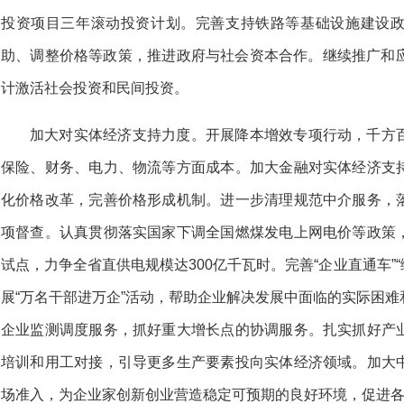
投资项目三年滚动投资计划。完善支持铁路等基础设施建设
助、调整价格等政策，推进政府与社会资本合作。继续推广和应
计激活社会投资和民间投资。
加大对实体经济支持力度。开展降本增效专项行动，千方
保险、财务、电力、物流等方面成本。加大金融对实体经济支
化价格改革，完善价格形成机制。进一步清理规范中介服务，
项督查。认真贯彻落实国家下调全国燃煤发电上网电价等政策
试点，力争全省直供电规模达300亿千瓦时。完善“企业直通车”“
展“万名干部进万企”活动，帮助企业解决发展中面临的实际困
企业监测调度服务，抓好重大增长点的协调服务。扎实抓好产
培训和用工对接，引导更多生产要素投向实体经济领域。加大
场准入，为企业家创新创业营造稳定可预期的良好环境，促进