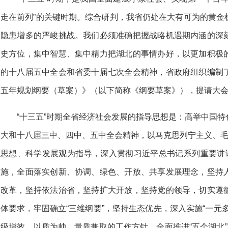
走在前列”的关键时期。综合研判，我省仍处在大有可为的黄金
隐患增多的严峻挑战。我们必须准确把握战略机遇期内涵的深
史方位，集中智慧、集中精力把湖北的事情办好，以更加积极
的十八届五中全会和省委十届七次全会精神，省政府组织编制
五年规划纲要（草案）》（以下简称《纲要草案》），提请大
“十三五”时期全省经济社会发展的指导思想是：高举中国
大和十八届三中、四中、五中全会精神，以马克思列宁主义、毛
思想、科学发展观为指导，深入贯彻习近平总书记系列重要讲话
施，全面落实创新、协调、绿色、开放、共享发展理念，坚持
改革，坚持依法治省，坚持扩大开放，坚持党的领导，切实遵
体要求，牢固确立“三维纲要”，坚持生态优先，深入实施“一元
级增效，以质为帅、量质兼取的工作方针，全面推进“五个湖北”