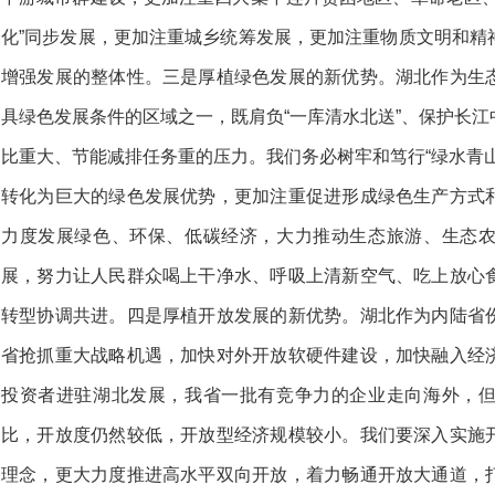
化”同步发展，更加注重城乡统筹发展，更加注重物质文明和精
增强发展的整体性。三是厚植绿色发展的新优势。湖北作为生
具绿色发展条件的区域之一，既肩负“一库清水北送”、保护长
比重大、节能减排任务重的压力。我们务必树牢和笃行“绿水青
转化为巨大的绿色发展优势，更加注重促进形成绿色生产方式
力度发展绿色、环保、低碳经济，大力推动生态旅游、生态
展，努力让人民群众喝上干净水、呼吸上清新空气、吃上放心
转型协调共进。四是厚植开放发展的新优势。湖北作为内陆省
省抢抓重大战略机遇，加快对外开放软硬件建设，加快融入经
投资者进驻湖北发展，我省一批有竞争力的企业走向海外，
比，开放度仍然较低，开放型经济规模较小。我们要深入实施
理念，更大力度推进高水平双向开放，着力畅通开放大通道，