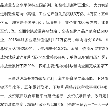
品质量安全水平保持全国前列。加快推进新型工业化。大力实施“
进制造业迈向中高端。工业总产值先后突破3万亿、4万亿；五年
亿元，增速居全国第6位；新增规上工业企业7000家左右。建
至第3位。全面实施质量兴省战略，全省名牌产品产值突破60
业。2015年服务业增加值达到1.27万亿元，年均增长10.8
总收入达到4250亿元，年均增长13.2%。金融、物流发展有
成淘汰落后产能和“五小”企业关停任务，单位GDP能耗五年累
排放量累计下降20%，四项主要污染物排放量均全面完成国家
三是以改革开放释放新红利，着力培育发展新动能。下好简
键环节改革。五年累计取消、下放和调整行政审批事项874
一。投资项目联合审批平台建成运行。投资核准目录、政府定价目
权力清单制度，精简行政职权1397项。推进“三证合一”“一照