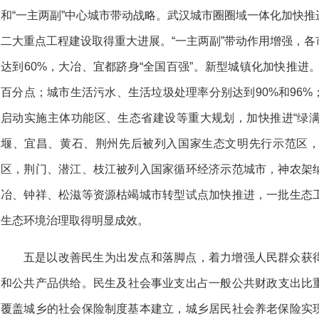
和“一主两副”中心城市带动战略。武汉城市圈圈域一体化加快
二大重点工程建设取得重大进展。“一主两副”带动作用增强，
达到60%，大冶、宜都跻身“全国百强”。新型城镇化加快推进。城
百分点；城市生活污水、生活垃圾处理率分别达到90%和96%
启动实施主体功能区、生态省建设等重大规划，加快推进“绿满荆
堰、宜昌、黄石、荆州先后被列入国家生态文明先行示范区
区，荆门、潜江、枝江被列入国家循环经济示范城市，神农架
冶、钟祥、松滋等资源枯竭城市转型试点加快推进，一批生态
生态环境治理取得明显成效。
五是以改善民生为出发点和落脚点，着力增强人民群众获
和公共产品供给。民生及社会事业支出占一般公共财政支出比重
覆盖城乡的社会保险制度基本建立，城乡居民社会养老保险实