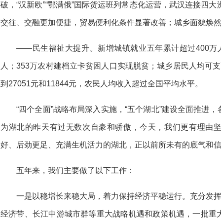
破，“汉新欧”“鄂满俄”国际货运班列常态化运营，武汉连接四大
交往、交融更加便捷，贸易便利化条件显著改善；城乡面貌焕
——民生福祉大提升。新增城镇就业五年累计超过400万人
人；353万农村建档立卡贫困人口实现脱贫；城乡居民人均可支配收
到27051元和11844元，农民人均收入超过全国平均水平。
“四个全面”战略布局深入实施，“五个湖北”建设全面推进
为湖北的昨天有过无数次自豪和骄傲，今天，我们更有理由
好、后劲更足、充满生机活力的湖北，正以前所未有的底气和
五年来，我们主要做了以下工作：
一是以稳增长来稳大局，着力保持经济平稳运行。充分发挥
经济带、长江中游城市群等重大战略机遇和政策机遇，一批重