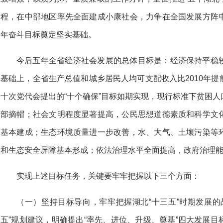
程，在中部地区率先全面建成小康社会，力争在全国发展方阵
年奋斗目标奠定坚实基础。
今后五年全省经济社会发展的总体目标是：经济保持平稳
基础上，全省生产总值和城乡居民人均可支配收入比2010年
十次党代会提出的“十个确保”目标如期实现，现行标准下贫困
部摘帽；社会文明程度显著提高，公民思想道德素质和科学文
基本建成；生态环境质量进一步改善，水、大气、土壤污染等
和生态安全屏障基本形成；依法治理水平全面提高，政府治理
实现上述目标任务，关键要牢牢把握以下三个方面：
（一）坚持目标导向，牢牢把握湖北“十三五”时期发展的
五”规划建议，明确提出“率先、进位、升级、奠基”四大发展