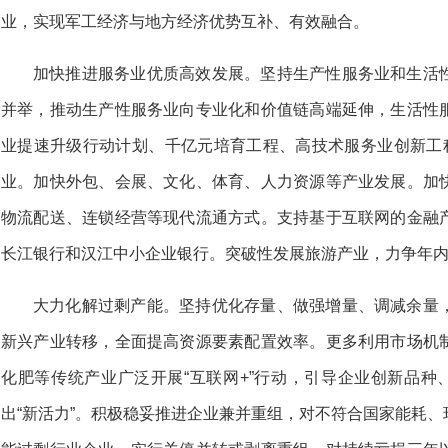
业，实现军工经济与地方经济优势互补、有效融合。
加快推进服务业优质高效发展。坚持生产性服务业和生活
并举，推动生产性服务业向专业化和价值链高端延伸，生活性
业提速升级行动计划、千亿元培育工程、高技术服务业创新工程
业。加快外包、会展、文化、体育、人力资源等产业发展。加
物流配送、连锁经营等现代流通方式。支持基于互联网的金融
长江银行和汉江中小企业银行。突破性发展旅游产业，力争年内实
大力化解过剩产能。坚持优化存量、做强增量、调减余量
新兴产业转移，全面提高资源要素配置效率。更多利用市场机
化肥等传统产业广泛开展“互联网+”行动，引导企业创新品种
出“新活力”。积极稳妥推进企业兼并重组，对不符合国家能耗