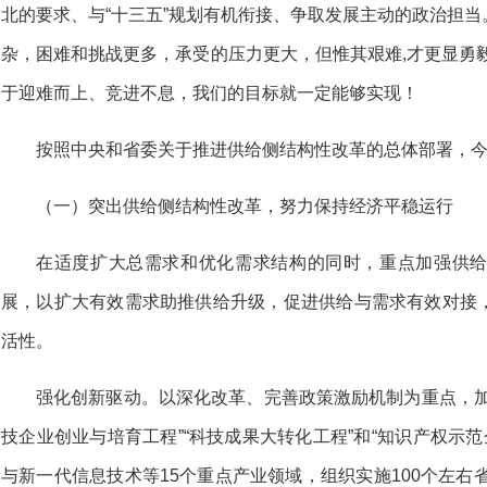
北的要求、与“十三五”规划有机衔接、争取发展主动的政治担
杂，困难和挑战更多，承受的压力更大，但惟其艰难,才更显勇
于迎难而上、竞进不息，我们的目标就一定能够实现！
按照中央和省委关于推进供给侧结构性改革的总体部署，
（一）突出供给侧结构性改革，努力保持经济平稳运行
在适度扩大总需求和优化需求结构的同时，重点加强供
展，以扩大有效需求助推供给升级，促进供给与需求有效对接
活性。
强化创新驱动。以深化改革、完善政策激励机制为重点，加
技企业创业与培育工程”“科技成果大转化工程”和“知识产权示范
与新一代信息技术等15个重点产业领域，组织实施100个左右省