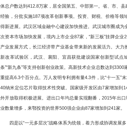
体总户数达到412.8万家，居全国第五、中部第一。省、市、
经验，分批实施187项改革创新事项。投资、财税、价格等领
得新进展。武汉区域金融中心建设加快推进。武汉城市圈成为
次资本市场加快发展，境内上市企业87家，“新三板”挂牌企业20
产业发展方式，长江经济带产业基金带来新的发展活力。大力
新改革试验区，武汉、襄阳、宜昌获批建设国家创新型试点城市
条”“新九条”等支持创新创业政策。高新技术企业总数达到3300
重提高6.3个百分点。万人发明专利拥有量4.3件，比“十一五
40纳米定位芯片取得技术性突破。国家级开发区由7家增加到1
外开放取得积极进展。进出口年均总量实现翻番，2015年出口
业数量增多，来鄂投资的世界500强企业由87家增加到241家。
四是以“一元多层次”战略体系为统领，着力形成协调发展多