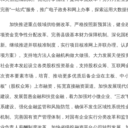
完善“一站式”服务，推广电子政务和网上办事，探索运用大数
加快推进重点领域供给侧改革。严格按照新预算法，健全
项资金竞争性分配改革。完善县级基本财力保障机制。深化国
新。继续推进并联核准制度，实行项目核准网上并联办理。认
项方案》。支持地方法人金融机构做大做强。大力发展天使投
社会资本发起设立各类股权投资基金，支持股权众筹、互联网
次资本要素市场，培育、推动更多优质后备企业在主板、中小板
板”（股权众筹）上市融资，拓宽直接融资渠道。加快发展现代
建设。发展普惠金融和扶贫金融，着力加强对小微企业、“三农
系建设。强化金融监管和风险防范，确保不发生区域性系统性
机制。完善国有资产管理体制，对国有企业实行分类改革和监
业负责人薪酬制度改革。加快省级投融资平台公司转型发展，