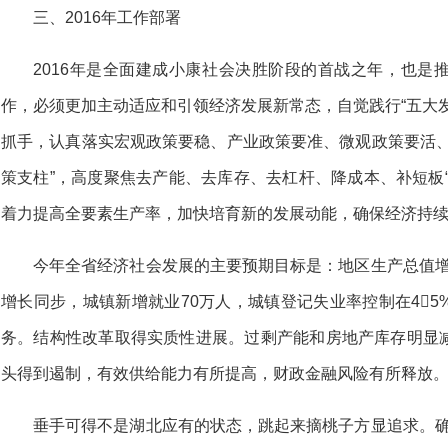
三、2016年工作部署
2016年是全面建成小康社会决胜阶段的首战之年，也是
作，必须更加主动适应和引领经济发展新常态，自觉践行“五大
抓手，认真落实宏观政策要稳、产业政策要准、微观政策要活、
策支柱”，高度聚焦去产能、去库存、去杠杆、降成本、补短板
着力提高全要素生产率，加快培育新的发展动能，确保经济持续
今年全省经济社会发展的主要预期目标是：地区生产总值增
增长同步，城镇新增就业70万人，城镇登记失业率控制在4
务。结构性改革取得实质性进展。过剩产能和房地产库存明显
头得到遏制，有效供给能力有所提高，财政金融风险有所释放
垂手可得不是湖北应有的状态，跳起来摘桃子方显追求。确