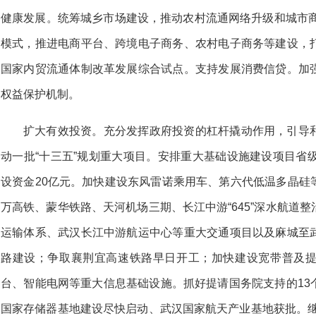
健康发展。统筹城乡市场建设，推动农村流通网络升级和城市商
模式，推进电商平台、跨境电子商务、农村电子商务等建设，
国家内贸流通体制改革发展综合试点。支持发展消费信贷。加
权益保护机制。
扩大有效投资。充分发挥政府投资的杠杆撬动作用，引导
动一批“十三五”规划重大项目。安排重大基础设施建设项目省
设资金20亿元。加快建设东风雷诺乘用车、第六代低温多晶硅
万高铁、蒙华铁路、天河机场三期、长江中游“645”深水航道
运输体系、武汉长江中游航运中心等重大交通项目以及麻城至
路建设；争取襄荆宜高速铁路早日开工；加快建设宽带普及
台、智能电网等重大信息基础设施。抓好提请国务院支持的13
国家存储器基地建设尽快启动、武汉国家航天产业基地获批。继续