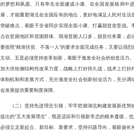
的梦想和夙愿。只有率先全面建成小康、在全国发展格局中
展，才能重塑湖北在全国应有的地位，更好地满足人民对生活
突破难点，着眼于全省同步实现全面小康、打赢脱贫攻坚战。
点在贫困地区和贫困群体。我省贫困人口多，脱贫任务重，必
要按照“精准扶贫、不落一人”的要求全面完成任务，又要以强
主动。五是必须坚持改革创新，着眼于激发全社会的创造活力。
加大供给侧结构性改革力度，战略上打好持久战，战术上打好
体制机制和发展方式，充分激发全社会创新创业活力，充分调
会发展提供重要制度保障。
（二）坚持先进理念引领，牢牢把握湖北构建发展新优势
提出的“五大发展理念”，既是适应和引领新常态的根本遵循，也
必须立足新起点、新目标、新要求，坚持问题导向，着眼扬长