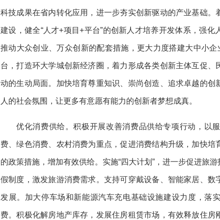
科技成果在省内转化应用，进一步夯实创新驱动的产业基础。
建设，健全“人才+项目+平台”的创新人才培养开发体系，强
推动大众创业、万众创新的配套措施，更大力度搭建大中小企业
台，打造环大学城创新经济圈，着力形成各类创新主体互促、
动的生动局面。加快培育尊重知识、崇尚创造、追求卓越的创
人的社会氛围，让更多有意愿有能力的创新者梦想成真。
优化消费供给。积极开展改善消费品供给专项行动，以
费、绿色消费、农村消费为重点，促进消费结构升级，加快培
的政策措施，增加有效供给。实施“四大计划”，进一步促进旅
假制度，激发旅游消费需求。支持可穿戴设备、智能家居、数
发展。加大停车场和新能源汽车充电基础设施建设力度，落
费。积极化解房地产库存，发展住房租赁市场，有效释放住房