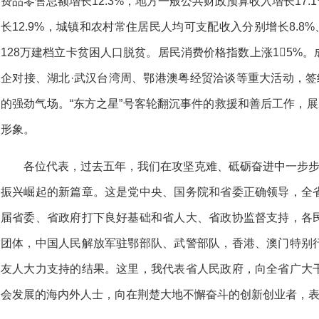
费品零售总额增长12.3%，地方一般公共财政预算收入增长17.
长12.9%，城镇和农村常住居民人均可支配收入分别增长8.8%、
128万建档立卡贫困人口脱贫。居民消费价格指数上涨15%
企对接、湖北·武汉台湾周、鄂港澳粤经贸洽谈等重大活动，签
的强劲气场。“东方之星”号客轮翻沉事件的救援和善后工作，展
形象。
各位代表，过去五年，我们在攻坚克难、砥砺奋进中一步步
振兴崛起的新篇章。这是党中央、国务院和省委正确领导，全
届省委、省政府打下良好基础和省人大、省政协监督支持，各
团体，中国人民解放军驻鄂部队、武警部队，香港、澳门特别
友人大力支持的结果。这里，我代表省人民政府，向全省广大
会发展的海内外人士，向在荆楚大地不懈奋斗的创新创业者，