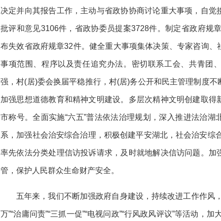
决定并向其报告工作，主动与省政协协商讨论重大事项，自觉
批评和意见3106件，省政协委员提案3728件。制定省政府规
布失效省政府规章32件。健全重大事项集体决策、专家咨询、
事项范围、程序以及责任追究办法。密切联系工会、共青团
强，村(居)委会换届平稳推行，村(居)务公开和民主管理制度
加强思想道德教育和精神文明建设。多层次精神文明创建取得
市称号。全面实施“六五”普法依法治理规划，深入推进法治湖
系，加强社会治安综合治理，积极创建平安湖北，社会治安综合
率先依法分类处理信访投诉请求，及时就地解决信访问题。加
管，保护人民群众生命财产安全。
五年来，我们不断加强政府自身建设，持续改进工作作风，
万”“治庸问责”“三抓一促”“电视问政”“行风政风评议”等活动