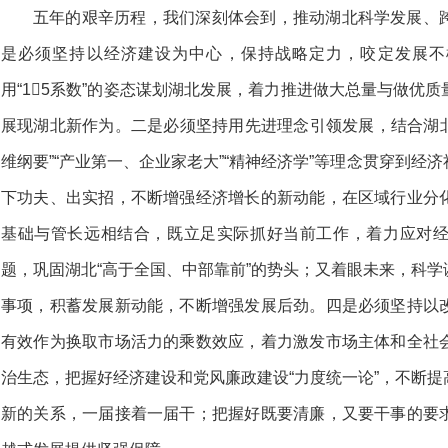
五年的艰辛历程，我们深刻体会到，推动湖北科学发展、
是必须坚持以经济建设为中心，保持战略定力，咬定发展不
用“15系数”的姿态谋划湖北发展，着力推进做大总量与做优
展现湖北新作为。二是必须坚持用先进理念引领发展，结合湖北
维纲要”“产业第一、企业家老大”“精神经济学”等理念贯穿到经
下功夫、出实招，不断增强经济增长的新动能，在区域行业分
基础与管长远相结合，既立足实际抓好当前工作，着力应对
题，巩固湖北“高于全国、中部靠前”的势头；又着眼未来，科
事项，积蓄发展新动能，不断增强发展后劲。四是必须坚持以
有效作为换取市场活力的乘数效应，着力激发市场主体和全社
治生态，把握好经济建设和党风廉政建设“力度统一论”，不断
新的关系，一届接着一届干；把握好既要清廉，又要干事的要