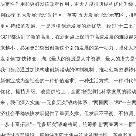
决定性作用和更好发挥政府作用，更大力度推进结构优化升级
创践行“五大发展理念”先行区、落实“五大发展理念”示范区，
更可持续的发展。一是厚植创新发展的新优势。经过“十二五”
GDP都达到了新的高度，在新起点上保持中高速发展的难度越
来越小，必须更加突出创新这个引领发展的第一动力，强化人才
发引领”加快转变。湖北最大的资源是人才资源，最大的潜力是
我们务必通过加快构建创新驱动的体制机制，推动创新资源转
新创业成为全社会的一种价值追求、一种生活方式、一种时代
优化、提挡升级、改善供给上，全面增强湖北科学发展的驱
来，我们深入实施“一元多层次”战略体系，“两圈两带”和“一主
济社会平稳较快发展提供了重要支撑。但发展不平衡、不协调
一步丰富拓展“一元多层次”战略格局，统筹推进“两圈两带一群”
中游城市群建设，更加注重四大集中连片贫困地区、革命老区、