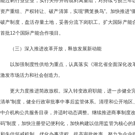
能过剩行业企业，实行关停并转或剥离重组，对持续亏损三年
资产重组、产权转让、破产清算，实现“腾笼换鸟”。加快推进“
破产制度，盘活存量土地，妥善分流下岗职工。扩大国际产能
首批12个国际产能合作项目。
（三）深入推进改革开放，释放发展新动能
以加强制度性供给为重点，认真落实《湖北省全面深化改
激发市场活力和社会创造力。
更大力度推进简政放权。深入转变政府职能，进一步健全完
清单”制度，健全行政审批事中事后监管体系。清理和公开地区
中介机构公共服务目录，并适时动态调整。继续推进商事制度改革，
码”制度，加快注册登记便利化，加快构建以信用监管为核心的
和失信惩戒机制。优化办事流程，提高审批效率，努力为企业