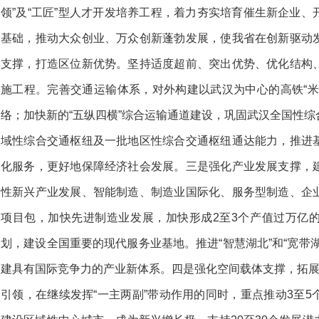
领”及“工匠”型人才开发培养工程，着力夯实培育催生新企业
基础，推动大众创业、万众创新蓬勃发展，使我省在创新驱动
支撑，打造区位新优势。坚持适度超前、突出优势、优化结构
施工程。完善交通运输体系，对外构建以武汉为中心的高铁“米
络；加快新的“五纵四横”综合运输通道建设，巩固武汉全国性
域性综合交通枢纽及一批地区性综合交通枢纽通达能力，推进
化服务，更好地保障经济社会发展。三是强化产业发展支撑，
性新兴产业发展、智能制造、制造业国际化、服务型制造、企
项目包，加快先进制造业发展，加快形成2至3个产值过万亿
划，建设全国重要的现代服务业基地。推进“智慧湖北”和“宽带
建具有国际竞争力的产业新体系。四是强化空间载体支撑，拓展
引领，在继续发挥“一主两副”带动作用的同时，重点推动3至