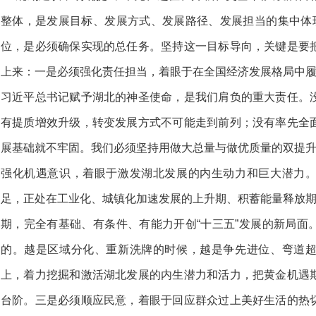
整体，是发展目标、发展方式、发展路径、发展担当的集中体现
位，是必须确保实现的总任务。坚持这一目标导向，关键是要
上来：一是必须强化责任担当，着眼于在全国经济发展格局中履
习近平总书记赋予湖北的神圣使命，是我们肩负的重大责任。
有提质增效升级，转变发展方式不可能走到前列；没有率先全
展基础就不牢固。我们必须坚持用做大总量与做优质量的双提升
强化机遇意识，着眼于激发湖北发展的内生动力和巨大潜力
足，正处在工业化、城镇化加速发展的上升期、积蓄能量释放期
期，完全有基础、有条件、有能力开创“十三五”发展的新局面
的。越是区域分化、重新洗牌的时候，越是争先进位、弯道
上，着力挖掘和激活湖北发展的内生潜力和活力，把黄金机遇
台阶。三是必须顺应民意，着眼于回应群众过上美好生活的热