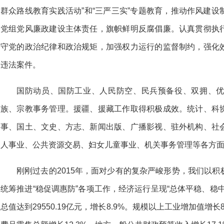
群众路线教育实践活动”和“三严三实”专题教育，推动作风建
党组党风廉政建设主体责任，旗帜鲜明反腐倡廉。认真贯彻执
守党的政治纪律和政治规矩，加强权力运行的监督制约，强化
违法案件。
国防动员、国防工业、人民防空、民兵预备役、双拥、
族、宗教事务管理。援疆、援藏工作取得积极成效。统计、科
事、国土、文史、方志、新闻出版、广播影视、驻外机构、社
人事业、公共资源交易、妇女儿童事业、机关事务管理等各方
刚刚过去的2015年，面对少有的复杂严峻形势，我们以
统筹推进“稳促调惠防”各项工作，经济运行呈现“总体平稳、稳
总值达到29550.19亿元，增长8.9%。规模以上工业增加值增长