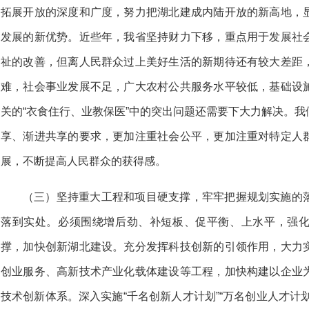
拓展开放的深度和广度，努力把湖北建成内陆开放的新高地，
发展的新优势。近些年，我省坚持财力下移，重点用于发展社
祉的改善，但离人民群众过上美好生活的新期待还有较大差距
难，社会事业发展不足，广大农村公共服务水平较低，基础设
关的“衣食住行、业教保医”中的突出问题还需要下大力解决。
享、渐进共享的要求，更加注重社会公平，更加注重对特定人
展，不断提高人民群众的获得感。
（三）坚持重大工程和项目硬支撑，牢牢把握规划实施的
落到实处。必须围绕增后劲、补短板、促平衡、上水平，强
撑，加快创新湖北建设。充分发挥科技创新的引领作用，大力
创业服务、高新技术产业化载体建设等工程，加快构建以企业
技术创新体系。深入实施“千名创新人才计划”“万名创业人才计划