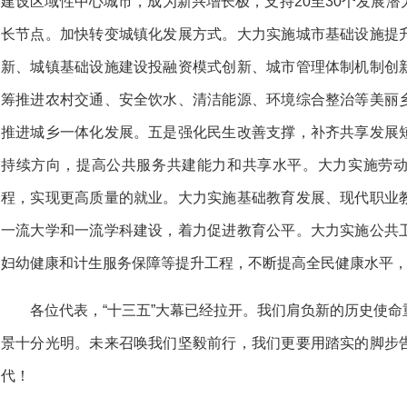
建设区域性中心城市，成为新兴增长极，支持20至30个发展
长节点。加快转变城镇化发展方式。大力实施城市基础设施提
新、城镇基础设施建设投融资模式创新、城市管理体制机制创
筹推进农村交通、安全饮水、清洁能源、环境综合整治等美丽
推进城乡一体化发展。五是强化民生改善支撑，补齐共享发展
持续方向，提高公共服务共建能力和共享水平。大力实施劳
程，实现更高质量的就业。大力实施基础教育发展、现代职业
一流大学和一流学科建设，着力促进教育公平。大力实施公共
妇幼健康和计生服务保障等提升工程，不断提高全民健康水平，
各位代表，“十三五”大幕已经拉开。我们肩负新的历史使
景十分光明。未来召唤我们坚毅前行，我们更要用踏实的脚步
代！