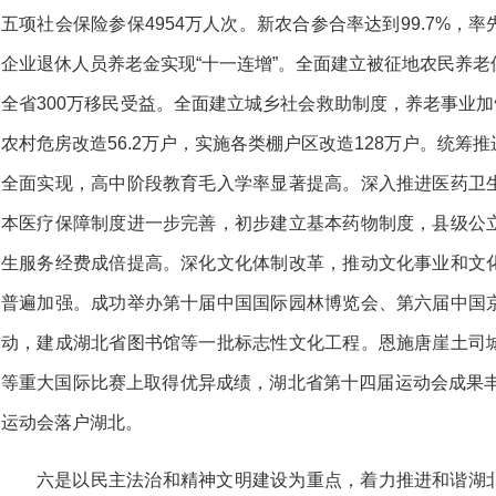
五项社会保险参保4954万人次。新农合参合率达到99.7%，
企业退休人员养老金实现“十一连增”。全面建立被征地农民养
全省300万移民受益。全面建立城乡社会救助制度，养老事业加
农村危房改造56.2万户，实施各类棚户区改造128万户。统筹
全面实现，高中阶段教育毛入学率显著提高。深入推进医药卫
本医疗保障制度进一步完善，初步建立基本药物制度，县级公
生服务经费成倍提高。深化文化体制改革，推动文化事业和文
普遍加强。成功举办第十届中国国际园林博览会、第六届中国
动，建成湖北省图书馆等一批标志性文化工程。恩施唐崖土司
等重大国际比赛上取得优异成绩，湖北省第十四届运动会成果丰
运动会落户湖北。
六是以民主法治和精神文明建设为重点，着力推进和谐湖