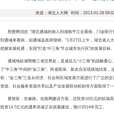
来源：湖北人大网
时间：2013-01-28 08:0
荆楚网消息 “湖北通城的病人到湖南平江去看病，门诊医
到通城来看病，由通城县政府报销。”1月27日上午，湖北省人
把握发展机遇，实现“打造‘中三角’节点城市先行区”的发展目标
通城地处湘鄂赣三省交界处，是咸岳九“小三角”的战略重
了“中三角”中间的“金三角”。跨省医保、新农合实现就地结算，
前，“金三角”三县从经济、社会和区域发展方面进行了广泛的
资源、社会服务资源共享以及产业发展联动机制等方面取得了
要致富，先修路。在路网建设方面，总投资10亿元的杭瑞高
投资14.7亿元的通界高速正在抓紧建设，预计2014年完工。