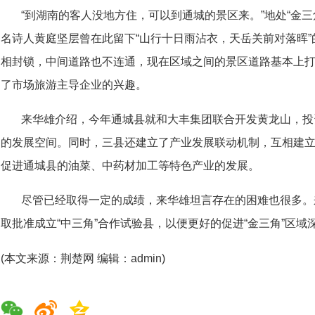
“到湖南的客人没地方住，可以到通城的景区来。”地处“金
名诗人黄庭坚层曾在此留下“山行十日雨沾衣，天岳关前对落晖
相封锁，中间道路也不连通，现在区域之间的景区道路基本上
了市场旅游主导企业的兴趣。
来华雄介绍，今年通城县就和大丰集团联合开发黄龙山，投
的发展空间。同时，三县还建立了产业发展联动机制，互相建
促进通城县的油菜、中药材加工等特色产业的发展。
尽管已经取得一定的成绩，来华雄坦言存在的困难也很多。
取批准成立“中三角”合作试验县，以便更好的促进“金三角”区域
(本文来源：荆楚网 编辑：admin)