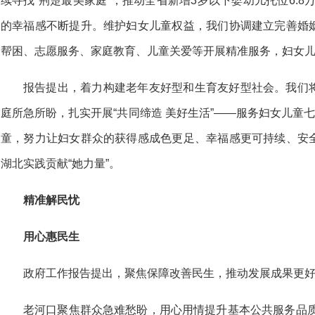
续寻找“荆楚最美家庭”，推动全省新增3岁以下婴幼儿托位6.8
的幸福感不断提升。维护妇女儿童权益，我们协调建立完善婚
帮困、志愿服务、家庭教育、儿童关爱等开展精准服务，妇女
报告提出，着力构建老年友好型和生育友好型社会。我们
庭所急所盼，扎实开展“共同缔造 美好生活”——服务妇女儿童七
童，努力让妇女群众的获得感成色更足、幸福感更可持续、安
湖北实践贡献“她力量”。
精准解民忧
用心惠民生
政府工作报告提出，聚焦保障改善民生，推动发展成果更
老河口聚焦群众急难愁盼，用心用情提升基本公共服务品质