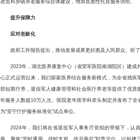
改造和乡镇养老服务综合体建设，增加普惠性托育服务供给。
提升保障力
应对老龄化
政府工作报告提出，推动发展成果更好惠及人民群众。听
2023年，湖北医养康复中心（省荣军医院南湖院区）建成
心正式运营以来，我们探索医养结合服务新模式，为全省残疾
部短期疗养，退役军人健康管理和社会医疗养老等提供了优质
年服务人数超10万人次。医院老年医学科牵头制定并发布了全
为“安宁疗护服务标准化”试点单位。
2024年，我们将在省退役军人事务厅党组的带领下，认
善，聚焦“平时通用、战时支前、战后善后”职责定位，以创建