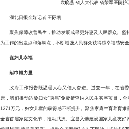
袁晓燕 省人大代表 省荣军医院护
湖北日报全媒记者 王际凯
聚焦保障改善民生，推动发展成果更好惠及人民群众。坚
为工作的出发点和落脚点，不断增强人民群众获得感幸福感安
谋妇儿幸福
献巾帼力量
政府工作报告既温暖人心又催人奋进。过去一年，在省
康，我们推动适龄妇女“两癌”免费筛查纳入民生实事项目，全年
1271万元，妇女儿童的获得感不断提升。聚焦家庭生育养育
全省首届家庭文化节，推动武汉、宜昌入选建设国家儿童友好城