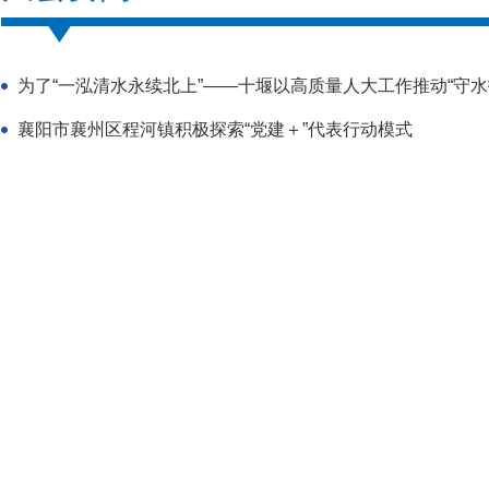
为了“一泓清水永续北上”——十堰以高质量人大工作推动“守水
襄阳市襄州区程河镇积极探索“党建＋”代表行动模式