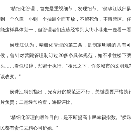
“精细化管理，首先是重视细节，发现细节。”侯珠江以部
到一个仓库，小到一个抽屉全面开放，不留死角，不留禁区。任
能这样具体划一，但管理者们应该经常到大街小巷走一走看
侯珠江认为，精细化管理的第二条，是制定明确的具有
候，曾针对营院管理制订过20多条具体规范，如不准往楼下
头……看似琐碎，却易于执行。“相比之下，许多城市的文明规
该改变。”
侯珠江特别指出，光有好的规范还不行，关键是要严格执
片负责；二是经常检查，通报评比。
“精细化管理的最终目的，是不断提高市民幸福指数。”侯
民都有责任去精心呵护她。”