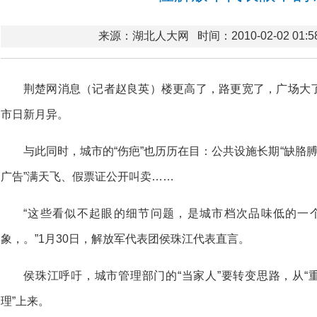
来源：湖北人大网
时间：2010-02-02 01:5
荆楚网消息（记者赵良英）楼更高了，路更宽了，广场大
市日新月异。
与此同时，城市的“伤疤”也历历在目：公共设施长期“缺胳
广告”满天飞、假票证公开叫卖……
“这些看似不起眼的细节问题，是城市档次品味低的一
象，。”1月30日，解放军代表团侯珠江代表直言。
侯珠江呼吁，城市管理部门的“当家人”要转变思路，从“
理”上来。