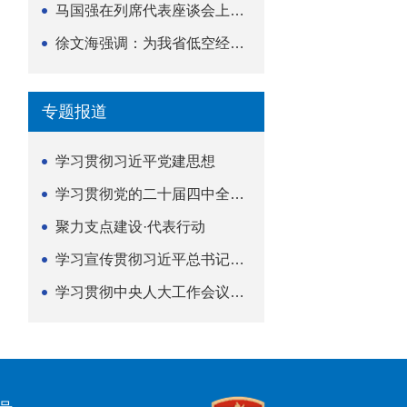
马国强在列席代表座谈会上强调 以精准履职筑牢荆楚...
徐文海强调：为我省低空经济高质量发展提供法治支撑
专题报道
学习贯彻习近平党建思想
学习贯彻党的二十届四中全会精神
聚力支点建设·代表行动
学习宣传贯彻习近平总书记关于坚持
学习贯彻中央人大工作会议精神