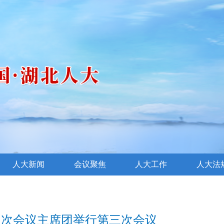
人大新闻
会议聚焦
人大工作
人大法
四次会议主席团举行第三次会议