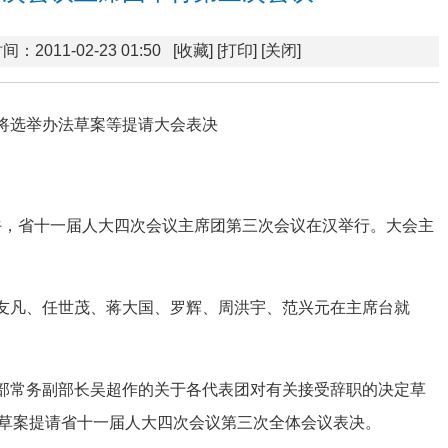
间：2011-02-23 01:50
[收藏]
[打印]
[关闭]
将选举办法草案等提请大会表决
午，省十一届人大四次会议主席团第三次会议在汉举行。大会主
友凡、任世茂、蒋大国、罗辉、周洪宇、范兴元在主席台就
部常务副部长吴超作的关于各代表团对有关接受辞职的决定草
草案提请省十一届人大四次会议第三次全体会议表决。