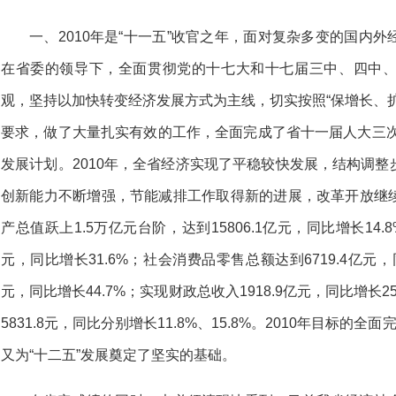
一、2010年是“十一五”收官之年，面对复杂多变的国内
在省委的领导下，全面贯彻党的十七大和十七届三中、四中
观，坚持以加快转变经济发展方式为主线，切实按照“保增长、
要求，做了大量扎实有效的工作，全面完成了省十一届人大三次
发展计划。2010年，全省经济实现了平稳较快发展，结构调
创新能力不断增强，节能减排工作取得新的进展，改革开放继
产总值跃上1.5万亿元台阶，达到15806.1亿元，同比增长14.
元，同比增长31.6%；社会消费品零售总额达到6719.4亿元，
元，同比增长44.7%；实现财政总收入1918.9亿元，同比增长2
5831.8元，同比分别增长11.8%、15.8%。2010年目标的
又为“十二五”发展奠定了坚实的基础。