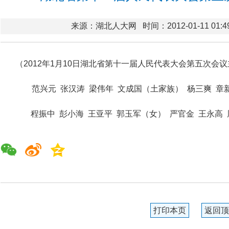
来源：湖北人大网
时间：2012-01-11 01:4
（2012年1月10日湖北省第十一届人民代表大会第五次会
范兴元 张汉涛 梁伟年 文成国（土家族） 杨三爽 章
程振中 彭小海 王亚平 郭玉军（女） 严官金 王永高
打印本页
返回顶