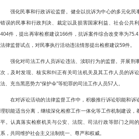
强化民事和行政诉讼监督。健全以抗诉为中心的多元化民
错误的民事和行政判决、裁定以及损害国家利益、社会公共
404件，提出再审检察建议166件，抗诉案件综合改变率为75
法律监督试点，对民事执行活动违法情形提出检察建议59件。
强化对司法工作人员诉讼违法、渎职行为的监督。开展刑事
次，及时发现、核实和纠正有关司法机关及其工作人员的诉
法、充当黑恶势力“保护伞”等犯罪的司法工作人员57人。
在对诉讼活动的法律监督工作中，积极推行诉讼职能和诉
理职能适当分离，继续深化检察工作一体化等工作机制建设，
平。认真落实检察机关与公安、法院、司法行政等部门之间
系，共同维护社会主义法制统一、尊严和权威。