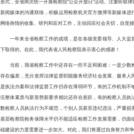
形式，全省两次统一开展检察院“公众开放日”活动。注重听取
新闻媒体的沟通联络，积极运用检察机关官方微博等新媒体进
网络舆情的收集、研判和应对工作，主动回应社会关切，自觉
一年来全省检察工作的成绩，是在各级党委领导、人大监
下取得的。在此，我代表省人民检察院表示衷心的感谢！
当前，我省检察工作中还存在一些不足和困难：一是少数
存在偏差，充分发挥法律监督职能服务经济社会发展、服务人
是执法办案和法律监督工作仍存在薄弱环节，有的工作机制不
伍整体素质与新形势新要求相比还存在差距，有的检察人员执
数检察人员执法行为不规范，个别人员甚至违纪违法，严重损
基层检察院检务保障水平仍不能适应检察工作发展需要，仍面
础建设的力度需要进一步加大。对此，我们将通过自身努力和