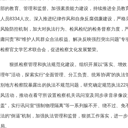
部的教育、管理和监督。加强素质能力建设，持续推进全员教
人员8334人次。深入推进纪律作风和自身反腐倡廉建设，严
风险防控机制，加大对执法行为、检风检纪的检务督察力度，严
庸问责”和“维护人民群众合法权益、解决反映强烈突出问题”
检察官文学艺术联合会，促进检察文化发展繁荣。
狠抓检察管理和执法规范化建设。组织开展以“落实、增效
理年”活动，探索实行“全面管理、分工负责、统筹协调”的执
别地方检察院暴露出的执法不规范问题，研究确定规范执法22
风活动，推动在看守所设置检察机关讯问室及同步录音录像设
盖”，实行讯问室“强制物理隔离”等一系列躲不开、绕不过、
法的“倒逼”机制，加强执法管理和监督，狠抓工作落实，进一步
局。