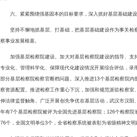
六、紧紧围绕强基固本的目标要求，深入抓好基层基础建
坚持不懈地抓基层、打基础，把基层基础建设作为事关检
察事业发展根基。
加强基层检察院建设。加大对基层检察院建设的指导、支
专业化、管理科学化、保障现代化建设情况开展综合评估，录用
部分基层检察院检察官断档问题。深入推进13个基层检察院内
察资源配置。推进检察工作重心下沉，加强和规范派驻检察室
伸法律监督触角。广泛开展创先争优在基层活动，武汉市汉阳
年有7个基层检察院被评为全国先进基层检察院；126个检察
76个，全国文明单位3个，全省检察系统被表彰为省级精神文