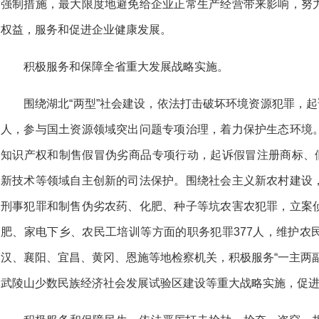
强制措施，最大限度地避免给企业正常生产经营带来影响，努
权益，服务和促进企业健康发展。
积极服务和保障全省重大发展战略实施。
围绕湖北“两型”社会建设，依法打击破坏环境资源犯罪，起
人，参与国土资源领域突出问题专项治理，着力保护生态环境
知识产权和制售假冒伪劣商品专项行动，起诉假冒注册商标、假
新技术等领域自主创新的司法保护。围绕社会主义新农村建设
刑事犯罪和制售伪劣农药、化肥、种子等坑农害农犯罪，立案
肥、家电下乡、农民工培训等方面的职务犯罪377人，维护农
汉、襄阳、宜昌、黄冈、恩施等地检察机关，积极服务“一主两
武陵山少数民族经济社会发展试验区建设等重大战略实施，促