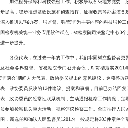
加强检务保障和科技强检工作。积极争取各级地方党委、
步提高，稳步推进基础设施和侦查指挥、证据收集等办案装备
深入推进以“强办案、强监督、强管理”为主要内容的科技强检
国检察机关统一业务应用软件试点，省检察院司法鉴定中心3个
进一步提升。
各位代表，在过去一年的工作中，我们牢固树立监督者更
及社会各界监督。省检察院专门召开会议，对贯彻落实2011
理“两会”期间人大代表、政协委员提出的意见建议，逐项整改
表、政协委员反映的13件建议、提案和事项，目前已办结回复
表、政协委员的经常性联系机制，主动通报检察工作情况，定
员参加检察机关重大活动、视察评议检察工作。全面推行人民
围，新选任和确认人民监督员1281名，按规定将203件案件