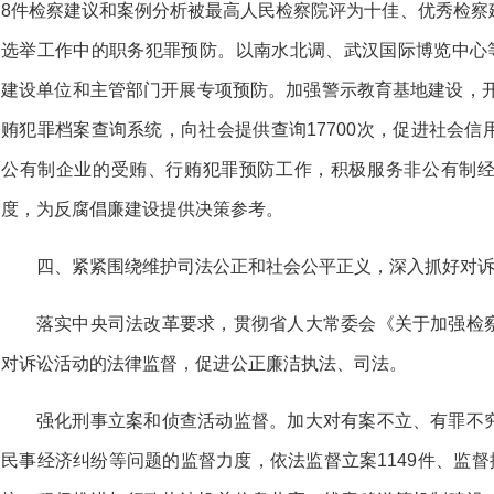
8件检察建议和案例分析被最高人民检察院评为十佳、优秀检察
选举工作中的职务犯罪预防。以南水北调、武汉国际博览中心等
建设单位和主管部门开展专项预防。加强警示教育基地建设，开
贿犯罪档案查询系统，向社会提供查询17700次，促进社会
公有制企业的受贿、行贿犯罪预防工作，积极服务非公有制
度，为反腐倡廉建设提供决策参考。
四、紧紧围绕维护司法公正和社会公平正义，深入抓好对
落实中央司法改革要求，贯彻省人大常委会《关于加强检
对诉讼活动的法律监督，促进公正廉洁执法、司法。
强化刑事立案和侦查活动监督。加大对有案不立、有罪不
民事经济纠纷等问题的监督力度，依法监督立案1149件、监督