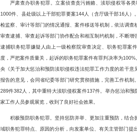
严肃查办职务犯罪。立案侦查贪污贿赂、渎职侵权等各类职务
1000件、县处级以上干部犯罪要案144人（含厅级干部16人
检监察、审计等部门的情况通报、案件移送等机制，依法调查
审查逮捕、审查起诉等部门协作配合和相互制约机制，不断增
逮捕职务犯罪嫌疑人由上一级检察院审查决定、职务犯罪案
度，严把案件质量关，起诉的职务犯罪案件有罪判决率为100
央《关于加大惩治和预防渎职侵权违法犯罪工作力度的若干意
报告的意见，会同省纪委等部门研究贯彻措施，完善工作机制
289件382人，其中重特大渎职侵权案件137件。举办惩治和预
家工作人员参观展览，收到了良好社会效果。
积极预防职务犯罪。坚持惩防并举、更加注重预防，结合
域职务犯罪特点、原因的分析，向发案单位、有关主管部门提出