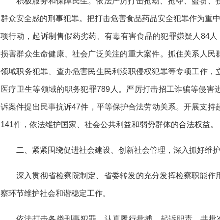
积极服务和保障民生。依法严厉打击抢劫、抢夺、盗窃、
群众安全感的刑事犯罪。把打击危害食品药品安全犯罪作为重中
项行动，起诉制售假药劣药、有毒有害食品的犯罪嫌疑人84人
损害群众生命健康、社会广泛关注的重大案件。抓住关系人民
领域职务犯罪、查办危害民生民利渎职侵权犯罪等专项工作，
医疗卫生等领域的职务犯罪789人。严厉打击招工诈骗等侵害
诉案件提出民事抗诉47件，平等保护合法劳动关系。开展支持
141件，依法维护国家、社会公共利益和弱势群体的合法权益。
二、紧紧围绕促进社会建设、创新社会管理，深入抓好维
深入贯彻省检察院制定、省委转发的充分发挥检察职能作
察环节维护社会和谐稳定工作。
依法打击各类刑事犯罪。认真履行批捕、起诉职责，共批准