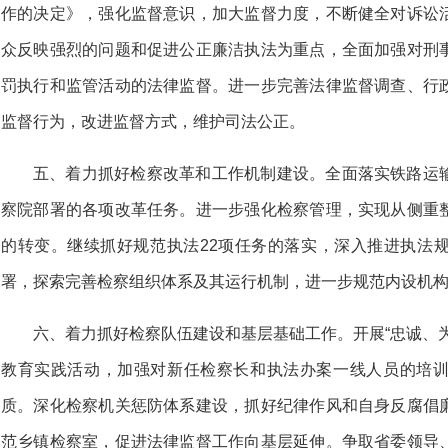
作的决定》，强化监督意识，加大监督力度，不断健全对诉讼
众反映强烈的问题和促进公正廉洁执法为重点，全面加强对刑
罚执行和监管活动的法律监督。进一步完善法律监督调查、行
监督行为，改进监督方式，维护司法公正。
五、着力抓好检察改革和工作机制建设。全面落实铁路运
察院部署的各项改革任务。进一步强化检察管理，实现从侧重
的转变。继续抓好规范执法22项任务的落实，深入推进执法
署，探索完善检察组织体系及其运行机制，进一步规范内设机
六、着力抓好检察队伍建设和基层基础工作。开展“忠诚、
教育实践活动，加强对新任检察长和执法办案一线人员的培
质。深化检察机关惩防体系建设，抓好纪律作风和自身反腐倡
范乡镇检察室，促进法律监督工作向基层延伸。争取省委领导