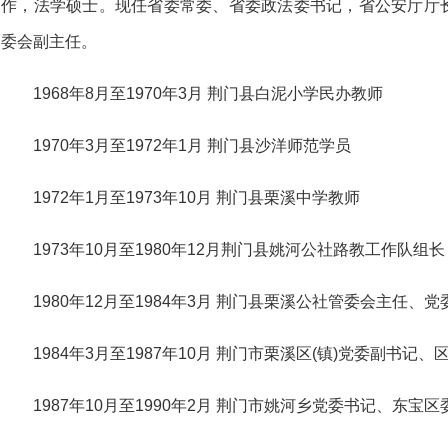
作，法学硕士。现任省委常委、省委政法委书记，省公安厅厅长。
委会副主任。
1968年8月至1970年3月 荆门县白泥小学民办教师
1970年3月至1972年1月 荆门县沙洋师范学员
1972年1月至1973年10月 荆门县栗溪中学教师
1973年10月至1980年12月荆门县姚河公社路教工作队
1980年12月至1984年3月 荆门县栗溪公社管委会主任、
1984年3月至1987年10月 荆门市栗溪区(镇)党委副书记、区
1987年10月至1990年2月 荆门市姚河乡党委书记、东宝区