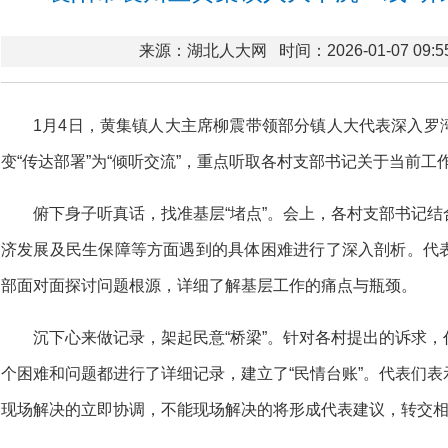
来源：湖北人大网
时间：2026-01-07 09:5
1月4日，黄集镇人大主席柳震带领部分镇人大代表深入罗
变“传达部署”为“倾听交流”，重点听取各村支部书记关于当前工
俯下身子听真话，找准基层“堵点”。会上，各村支部书记
济发展及民生保障等方面遇到的具体困难进行了深入剖析。代
部面对面探讨问题根源，详细了解基层工作的痛点与瓶颈。
沉下心来做记录，架起民意“桥梁”。针对各村提出的诉求
个困难和问题都进行了详细记录，建立了“民情台账”。代表们
现场解决的立即协调，不能现场解决的将形成代表建议，转交