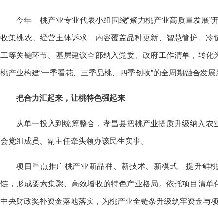
今年，桃产业专业代表小组围绕“聚力桃产业高质量发展”
收集桃农、经营主体诉求，内容覆盖品种更新、智慧管护、冷
工等关键环节。基层建议全部纳入党委、政府工作清单，转化
桃产业构建“一季看花、三季品桃、四季创收”的全周期融合发展
把合力汇起来，让桃特色强起来
从单一投入到统筹整合，孝昌县把桃产业提质升级纳入农
会党组成员、副主任牵头领办该民生实事。
项目重点推广桃产业新品种、新技术、新模式，提升鲜
链，形成要素集聚、高效增收的特色产业格局。依托项目清单
中央财政奖补资金落地落实，为桃产业全链条升级筑牢资金与