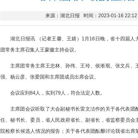
来源：湖北日报
时间：2023-01-16 22:12
湖北日报讯 （记者王馨、王婧）1月16日晚，省十四届
团常务主席召集人王蒙徽主持会议。
主席团常务主席王忠林、孙伟、王玲、侯淅珉、张文兵、
强、杨云彦、张爱国和主席团成员出席会议。
会议应到84人，实到79人，符合法定人数。
主席团会议听取了大会副秘书长雷文洁作的关于各代表团
任、秘书长、委员，省人民政府省长、副省长，省监察委员会
院检察长候选人情况的报告；关于各代表团酝酿讨论我省出席