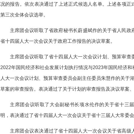
况的报告。依次表决通过了上述正式候选人名单。上述各项正
第三次全体会议选举。
主席团会议听取了省政府秘书长蔚盛斌作的关于省人民政
省十四届人大一次会议关于政府工作报告的决议草案。
主席团会议听取了省十四届人大一次会议计划、预算审查
2022年国民经济和社会发展计划执行情况与2023年国民经济
人大一次会议计划、预算审查委员会副主任委员朱慧作的关于湖北省
草案的审查报告。表决通过了关于计划的审查报告及决议草案
主席团会议听取了大会副秘书长项水伦作的关于省十三
明，表决通过了省十四届人大一次会议关于省十三届人大常委
主席团会议表决通过了省十四届人大一次会议关于省高级