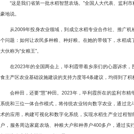
“这是我们省第一批水稻智慧农场。”全国人大代表、监利
豪地说。
从2009年投身农业领域，到成立水稻专业合作社、推广
个问题：如何让农民多种粮、种好粮。在她的带领下，水稻成
大伙称为“女粮王”。
在2023年的全国两会上，毕利霞带着乡亲们的心愿诉求
食主产区农业基础设施建设的支持力度等4条建议，均得到了积
会种田，还要“慧”种田。2023年，毕利霞所在的监利市
系统和三位一体合作模式，将传统农业转向数字农业，通过北
术的应用，构建可视化和数字化系统，实现水稻生产全过程智能
户，服务周边家庭农场、种粮大户和种养户400多户，通过实