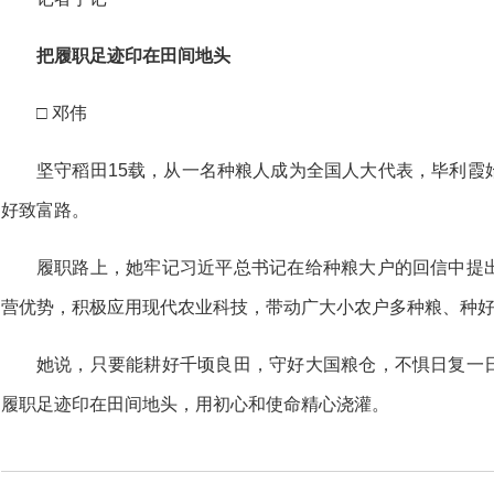
把履职足迹印在田间地头
□ 邓伟
坚守稻田15载，从一名种粮人成为全国人大代表，毕利霞
好致富路。
履职路上，她牢记习近平总书记在给种粮大户的回信中提
营优势，积极应用现代农业科技，带动广大小农户多种粮、种
她说，只要能耕好千顷良田，守好大国粮仓，不惧日复一
履职足迹印在田间地头，用初心和使命精心浇灌。