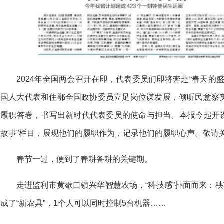
2024年全国两会召开在即，代表委员们即将奔赴“春天的
国人大代表和住鄂全国政协委员立足岗位谋发展，倾听民意察
履职答卷，书写出新时代代表委员的使命与担当。本报今起开设
故事”栏目，展现他们的履职作为，记录他们的履职心声。敬请
春节一过，便到了春耕备耕的关键期。
走进监利市黄歇口镇兴华智慧农场，“科技感”扑面而来：秧
成了“新农具”，1个人可以同时控制5台机器……