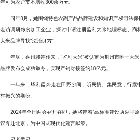
年可为农户节本增收300余万元。
同年8月，她围绕特色农副产品品牌建设和知识产权司法保
走访调研粮食加工企业，探讨申请注册监利大米地理标志、商
大米品牌寻找“法治良方”。
年底，喜讯接连传来，“监利大米”被认定为荆州市唯一大米
品牌发布会成功举办，实现产销对接签约18亿元。
一年来，毕利霞奔走在田野乡间，听民情、集民意，行囊
村振兴的期盼。
2024年全国两会召开在即，她将带着“高标准建设两湖平原
议奔赴北京，为中国式现代化建言献策。
记者手记