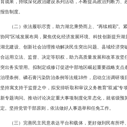
育成果，持续深化政治建设系列活动，不断提高政治判断力、
报告制度。
（二）依法履职尽责，助力湖北乘势而上、“再续精彩”。
协同”区域发展布局，聚焦优化经济发展环境、科技创新提升湖
湖北建设、创新社会治理推动解决民生突出问题、县域经济突
合运用立法、监督、决定等职权，助力高质量发展和改革攻坚
突出务实管用。拟制定或修订促进中部地区崛起重要战略支点
治理条例、磷石膏污染防治条例等法规18件，启动立法调研项
坚持寓支持于监督之中，拟安排听取和审议义务教育“双减”专
新专题询问。推动讨论决定重大事项制度化常态化，就省级预
定。坚持党管干部原则，依法做好人事选举和任免工作。
（三）完善民主民意表达平台和载体，更好做到民有所呼