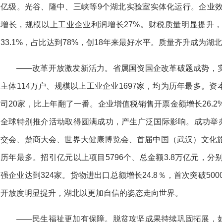
亿级。光谷、隆中、三峡等9个湖北实验室实体化运行。企业效
增长，规模以上工业企业利润增长27%。财税质量明显提升
33.1%，占比达到78%，创18年来最好水平。质量齐升成为湖
——改革开放激发新活力。省属国资国企改革破题成势，
主体114万户、规模以上工业企业1697家，均为历年最多。
司20家，比上年翻了一番。企业增值税销售开票金额增长26.2
全球特别推介活动取得圆满成功，产生广泛国际影响。成功举办
交会、楚商大会、世界大健康博览会、首届中国（武汉）文化旅
历年最多。招引亿元以上项目5796个、总金额3.8万亿元，分别增长
强企业达到324家。货物进出口总额增长24.8％，首次突破50
开放度明显提升，湖北以更加自信的姿态走向世界。
——民生福祉更加有保障。脱贫攻坚成果持续巩固拓展，