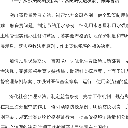
（一）加强法规制度供给，以良法促进发展、保障善治
突出高质量发展立法。制定地方金融条例，健全监管制度
难、融资贵问题。制定节约用水条例，细化用水总量和用水强度
土地管理实施办法修订草案，落实最严格的耕地保护制度和节
展矛盾。落实税收法定原则，作出契税税率的相关决定。
加强民生保障立法。贯彻党中央优化生育政策决策部署，
性法规，完善积极生育支持措施，取消社会抚养费，全面促进
督管理条例草案，加强对医保基金筹集、运行、使用全流程的
深化社会治理立法。制定慈善条例，完善工作机制，规范和
在第三次分配中的作用。修订动物防疫条例，明确防疫职责，
例草案，规范涉案财物价格鉴证行为，提高价格鉴证质量和公
层社会治理的决定,这项工作被最高人民法院在全国推广。