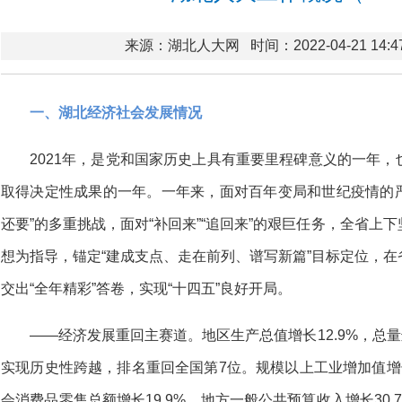
来源：湖北人大网
时间：2022-04-21 14:4
一、湖北经济社会发展情况
2021年，是党和国家历史上具有重要里程碑意义的一年
取得决定性成果的一年。一年来，面对百年变局和世纪疫情的严
还要”的多重挑战，面对“补回来”“追回来”的艰巨任务，全省上
想为指导，锚定“建成支点、走在前列、谱写新篇”目标定位，
交出“全年精彩”答卷，实现“十四五”良好开局。
——经济发展重回主赛道。地区生产总值增长12.9%，总量迈
实现历史性跨越，排名重回全国第7位。规模以上工业增加值增长1
会消费品零售总额增长19.9%，地方一般公共预算收入增长30.7%