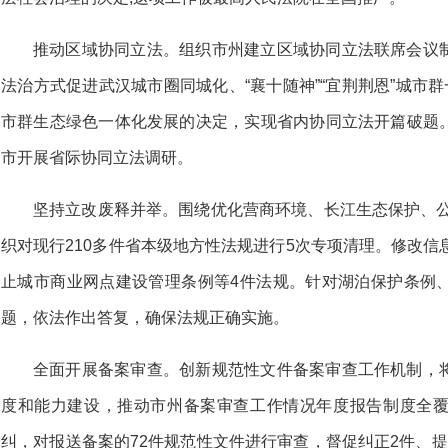
推动区域协同立法。组织市州建立区域协同立法联席会议
法治方式促进武汉城市圈同城化、“襄十随神”“宜荆荆恩”城市群
市群生态绿色一体化发展的决定，实现省内协同立法开篇破题
市开展省际协同立法调研。
坚持立改废释并举。围绕优化营商环境、长江生态保护、公
织对现行210多件省本级地方性法规进行5次专项清理。修改信
止城市商业网点建设管理条例等4件法规。针对湖泊保护条例
题，依法作出答复，确保法规正确实施。
全面开展备案审查。创新规范性文件备案审查工作机制，
度和能力建设，推动市州备案审查工作情况年度报告制度全
纠，对报送备案的72件规范性文件进行审查，督促纠正2件、