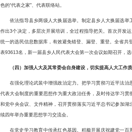
色的“代表之家”、代表联络站。
依法指导县乡两级人大换届选举。制定县乡人大换届选举
作出3个决定，多层次开展培训，全过程指导把关。首次开发运
统一的选民信息数据库，有效避免错登、漏登、重登。全省共登
表93613名，新一届县乡人民代表大会第一次会议如期召开，
（四）加强人大及其常委会自身建设，切实提高人大工作
在强化理论武装中增强政治定力。把学习贯彻习近平法治
代表大会制度的重要思想作为重大政治任务，及时传达学习贯
和党中央会议、文件精神，召开贯彻落实习近平总书记参加湖
续四年举办重要思想学习交流会。
在党史学习教育中传承红色基因。积极开展庆祝建党一百