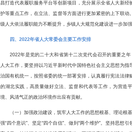
昌打造代表履职服务平台等创新项目，充分展示全省人大新经
护等重点工作，在立法、监督等方面进行更加紧密的上下联动
级人大依法履职能力不断提升，乡镇人大规范化建设进一步加
四、2022年省人大常委会主要工作安排
2022年是党的二十大和省第十二次党代会召开的重要之年
人大工作，要坚持以习近平新时代中国特色社会主义思想为指
治国有机统一，按照省委的统一部署安排，认真履行宪法法律
的湖北实践，高质量做好立法、监督和代表等工作，为营造
境、风清气正的政治环境作出应有贡献。
（一）加强政治建设，筑牢人大工作的思想根基、理论根基
强“四个意识”、坚定“四个自信”、做到“两个维护”。坚持思想