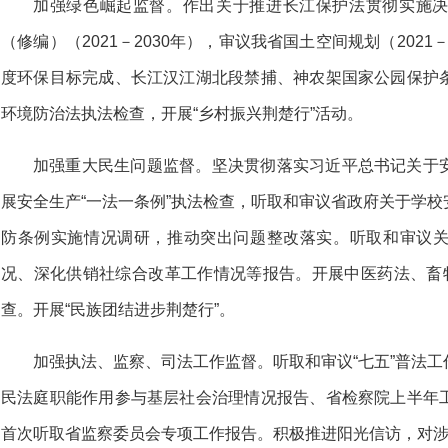
加强绿色崛起监督。作出关于推进长江保护法贯彻实施
（修编）（2021－2030年），审议我省国土空间规划（2021－
度环保目标完成、长江汉江湖北段禁捕、神农架国家公园保护
环境防治法执法检查，开展“乡村振兴荆楚行”活动。
加强重大民生问题监督。坚决贯彻落实习近平总书记关于
展安全生产“一法一条例”执法检查，听取和审议省政府关于学
防条例实施情况调研，推动突出问题整改落实。听取和审议
况、深化供销社综合改革工作情况等报告。开展中医药法、畜牧
查。开展“民族团结进步荆楚行”。
加强执法、监察、司法工作监督。听取和审议“七五”普法
民法庭职能作用参与基层社会治理情况报告、省检察院上半年
首次听取省监察委员会专项工作报告。积极推进阳光信访，对涉