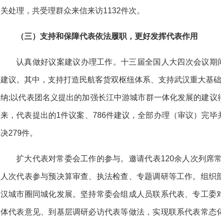
关处理，共受理群众来信来访1132件次。
（三）支持和保障代表依法履职，更好发挥代表作用
认真做好议案建议办理工作。十三届全国人大四次会议期间
建议。其中，支持打造民航客货双枢纽体系、支持武汉重大基础
纳;以代表团名义提出的加强长江中游城市群一体化发展的建议
来，代表提出的1件议案、786件建议，全部办理（审议）完
决279件。
扩大代表对常委会工作的参与。邀请代表120余人次列席常
人次代表参与预决算审查、执法检查、专题调研等工作。组织
汉城市圈同城化发展。坚持常委会组成人员联系代表、专工委
体代表意见、到基层调研必访代表等做法，实现联系代表常态