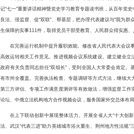
记“七一”重要讲话精神暨党史学习教育专题读书班，从百年党
良法、强监督、促“双联”、帮基层，把办理代表建议与“我为群
生保障的实事111件，取得党员干部受教育、人民群众得实惠
在完善运行机制中提升履职效能。修改省人民代表大会议事
高效运转相关工作意见。推进视频会议系统建设。建立健全立
政府有关负责同志担任“双组长”，受到全国人大常委会肯定。
有市州全覆盖。完善执法检查、专题调研等方式方法，继续大
第三方评估、专项工作满意度测评等有效做法，增强监督工作
论坛、中俄立法机构地方合作视频会议，服务国家外交总体布
在上下联动创新中展现整体活力。开展全省人大“十大创新
法、武汉“代表三进”助力英雄城市浴火重生、荆州地方性法规“