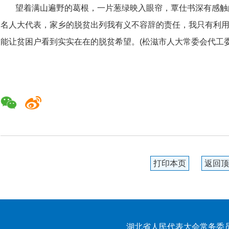
望着满山遍野的葛根，一片葱绿映入眼帘，覃仕书深有感触
名人大代表，家乡的脱贫出列我有义不容辞的责任，我只有利
能让贫困户看到实实在在的脱贫希望。(松滋市人大常委会代工
打印本页
返回顶
湖北省人民代表大会常务委员