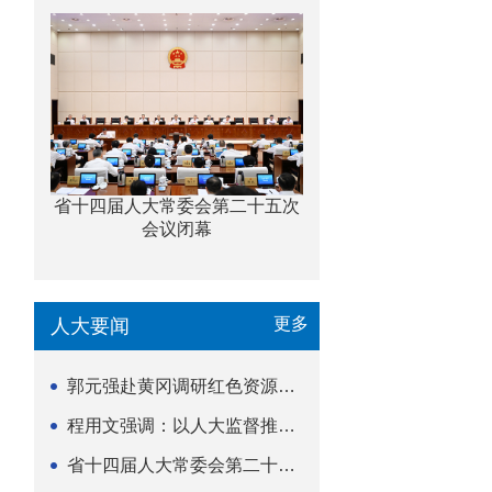
省十四届人大常委会第二十五次
会议闭幕
更多
人大要闻
郭元强赴黄冈调研红色资源保护传承立法等工作
程用文强调：以人大监督推动科技金融高质量发展
省十四届人大常委会第二十五次会议闭幕