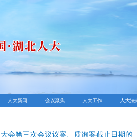
人大新闻
会议聚焦
人大工作
人大法
表大会第三次会议议案、质询案截止日期的