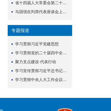
省十四届人大常委会第二十五次会议举行
马国强在列席代表座谈会上强调 以精准履职筑牢荆楚...
专题报道
学习贯彻习近平党建思想
学习贯彻党的二十届四中全会精神
聚力支点建设·代表行动
学习宣传贯彻习近平总书记关于坚持
学习贯彻中央人大工作会议精神