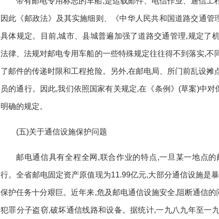
带有邮电专用标志的车船,是运载邮件、电信作业、通信工
因此《邮政法》及其实施细则、《中华人民共和国道路交通管
具体规定。目前,城市、县城普遍加强了道路交通管理,规定了
法律、法规对邮电专用车船的一些特殊规定往往得不到落实,不
了邮件的传递时限和工程抢险。另外,在邮电局、所门前乱设摊
员的通行。因此,我们依照国家有关规定,在《条例》(草案)中
明确的规定。
(五)关于通信设施保护问题
邮电通信具有全程全网,联合作业的特点,一旦某一地点的
行。全省邮电固定资产原值现为11.99亿元,大部分通信设施是
保护任务十分艰巨。近年来,危及邮电通信设施安全,阻断通信
犯罪分子盗窃,破坏通信线路和设备。据统计,一九八九年至一