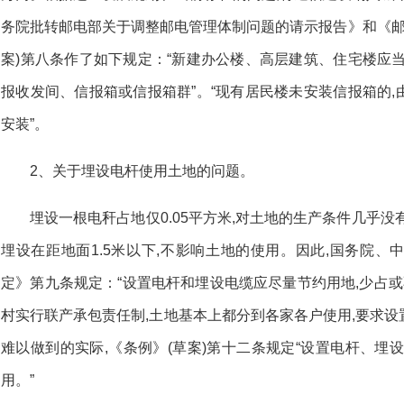
务院批转邮电部关于调整邮电管理体制问题的请示报告》和《邮
案)第八条作了如下规定：“新建办公楼、高层建筑、住宅楼应
报收发间、信报箱或信报箱群”。“现有居民楼未安装信报箱的
安装”。
2、关于埋设电杆使用土地的问题。
埋设一根电秆占地仅0.05平方米,对土地的生产条件几乎
埋设在距地面1.5米以下,不影响土地的使用。因此,国务院
定》第九条规定：“设置电杆和埋设电缆应尽量节约用地,少占或
村实行联产承包责任制,土地基本上都分到各家各户使用,要求
难以做到的实际,《条例》(草案)第十二条规定“设置电杆、埋
用。”