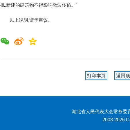
批,新建的建筑物不得影响微波传输。”
以上说明,请予审议。
打印本页
返回顶
湖北省人民代表大会常务委员
2003-2026 Co