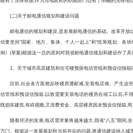
能有了法律依据,作为当地政府的职能部门也有了明确的法律地
(二)关于邮电通信规划和建设问题
邮电通信的规划和建设,是发展邮电通信的基础。改革开放
信要坚持“国家、地方、集体、个人一起上”和“统筹规划、条块
例》(草案)根据这一总的原则对我省邮电通信规划和建设作了具
1、关于城市高层建筑和住宅楼预留电信管线和预设信报箱
目前,社会各方面都反映楼房通邮难,安装电话难。产生这
信管线和预设信报箱,以致需要安装电话的楼房在竣工以后,不
既损坏建筑,有碍观瞻,又浪费资金。高层楼房因未预设信报箱,
随着经济的发展,电话需求量将越来越大,我省“八五”期间,全
万门。根据这一发展规划和当前存在的问题,将通信建设纳入城