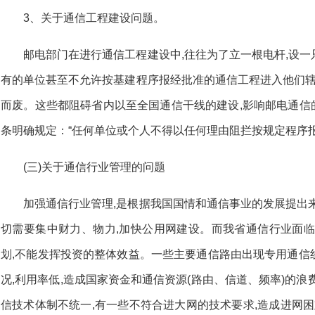
3、关于通信工程建设问题。
邮电部门在进行通信工程建设中,往往为了立一根电杆,设
有的单位甚至不允许按基建程序报经批准的通信工程进入他们辖
而废。这些都阻碍省内以至全国通信干线的建设,影响邮电通信的
条明确规定：“任何单位或个人不得以任何理由阻拦按规定程序
(三)关于通信行业管理的问题
加强通信行业管理,是根据我国国情和通信事业的发展提出
切需要集中财力、物力,加快公用网建设。而我省通信行业面临
划,不能发挥投资的整体效益。一些主要通信路由出现专用通信
况,利用率低,造成国家资金和通信资源(路由、信道、频率)的浪
信技术体制不统一,有一些不符合进大网的技术要求,造成进网困