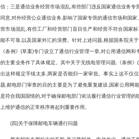
信；三是通信业务经营市场混乱,有些部门违反国家通信业务专
同意,对外经营公众通信业务,影响了国家专营的通信市场和国
营市场混乱,有些工厂和经营部门盲目生产和经营不符合国家标
能不可靠,以及国家外汇的浪费。针对上述问题,根据国务院关于
《条例》(草案)专门设立了通信行业管理一章,对公用通信网
的主要业务作了具体规定。其中关于无线电管理问题,《条例》(
出这样规定手续太多,两家是否能归一家审批。事实上这不仅仅
题,邮电部门审查的目的主要是为了避免重复建设,国家公用网
是符合我国国情的,对于确保邮电部门依法履行通信行业管理的
上维护通信的正常秩序将起到重要作用。
(四)关于保障邮电车辆通行问题