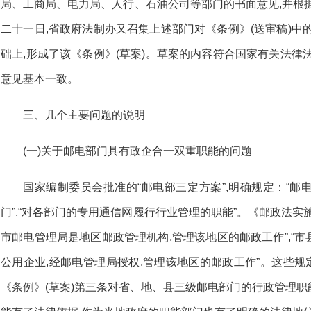
局、工商局、电力局、人行、石油公司等部门的书面意见,并根
二十一日,省政府法制办又召集上述部门对《条例》(送审稿)中
础上,形成了该《条例》(草案)。草案的内容符合国家有关法律
意见基本一致。
三、几个主要问题的说明
(一)关于邮电部门具有政企合一双重职能的问题
国家编制委员会批准的“邮电部三定方案”,明确规定：“
门”,“对各部门的专用通信网履行行业管理的职能”。《邮政法实
市邮电管理局是地区邮政管理机构,管理该地区的邮政工作”,“
公用企业,经邮电管理局授权,管理该地区的邮政工作”。这些规定
《条例》(草案)第三条对省、地、县三级邮电部门的行政管理