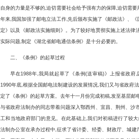
自身的力量是不够的,迫切需要社会给予强有力的保障,迫切需
年来,我国加强了邮电立法工作,先后颁布实施了《邮政法》、
定》以及《邮政法实施细则》。为了较好地贯彻实施上述法律法
实际问题,制定《湖北省邮电通信条例》是十分必要的。
二、《条例》的起草过程
早在1988年,我局就起草了《条例(送审稿)》上报省政
1990年底,根据全国邮电法制建设的发展情况,我们又与省政府
定了《条例》的起草方案。去年十一月份完成初稿,发至基层邮
与省政府法制办的同志带着问题深入鄂西州、宜昌、荆州、沙市
工和当地政府部门的意见。在此基础上,我们对初稿进行了较大
法制办公室在承办过程中,征求了省计委、经委、财政厅、城建